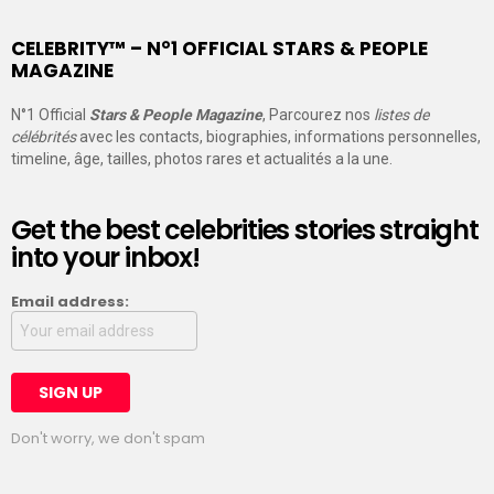
CELEBRITY™ – N°1 OFFICIAL STARS & PEOPLE
MAGAZINE
N°1 Official
Stars & People Magazine
, Parcourez nos
listes de
célébrités
avec les contacts, biographies, informations personnelles,
timeline, âge, tailles, photos rares et actualités a la une.
Get the best celebrities stories straight
into your inbox!
Email address:
Don't worry, we don't spam