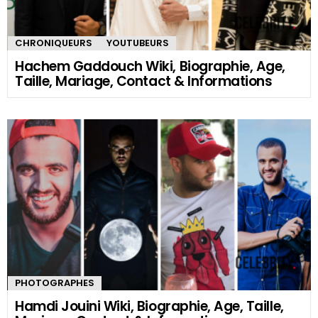
CHRONIQUEURS
YOUTUBEURS
Hachem Gaddouch Wiki, Biographie, Age,
Taille, Mariage, Contact & Informations
PHOTOGRAPHES
Hamdi Jouini Wiki, Biographie, Age, Taille,