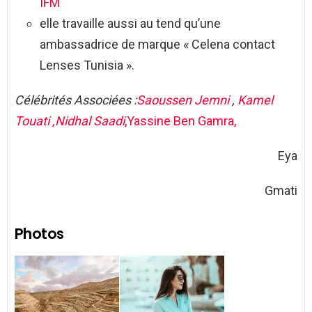
IFM
elle travaille aussi au tend qu’une
ambassadrice de marque « Celena contact
Lenses Tunisia ».
Célébrités Associées :
Saoussen Jemni
,
Kamel
Touati ,
Nidhal Saadi
,Yassine Ben Gamra,
Eya
Gmati
Photos