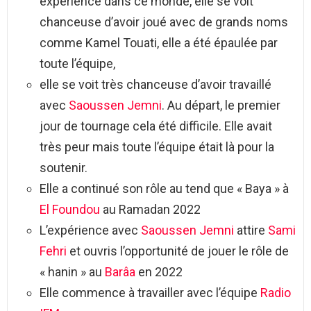
expérience dans ce monde, elle se voit
chanceuse d’avoir joué avec de grands noms
comme Kamel Touati, elle a été épaulée par
toute l’équipe,
elle se voit très chanceuse d’avoir travaillé
avec
Saoussen Jemni
. Au départ, le premier
jour de tournage cela été difficile. Elle avait
très peur mais toute l’équipe était là pour la
soutenir.
Elle a continué son rôle au tend que « Baya » à
El Foundou
au Ramadan 2022
L’expérience avec
Saoussen Jemni
attire
Sami
Fehri
et ouvris l’opportunité de jouer le rôle de
« hanin » au
Barâa
en 2022
Elle commence à travailler avec l’équipe
Radio