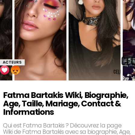
ACTEURS
Fatma Bartakis Wiki, Biographie,
Age, Taille, Mariage, Contact &
Informations
Qui est Fatma Bartakis ? Découvrez la page
Wiki de Fatma Bartakis avec sa biographie, Age,