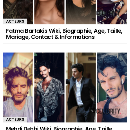
ACTEURS
Fatma Bartakis Wiki, Biographie, Age, Taille,
Mariage, Contact & Informations
ACTEURS
Mehdi Dehbi Wiki, Biographie, Age, Taille,