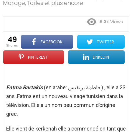
Mariage, Tailles et plus encore
19.3k
Views
49
FACEBOOK
TWITTER
shares
PINTEREST
LINKEDIN
Fatma Bartakis
(en arabe: فاطمة برتقيس ) , elle a 23
ans .Fatma est un nouveau visage tunisien dans la
télévision. Elle a un nom peu commun d’origine
grec.
Elle vient de kerkenah elle a commencé en tant que