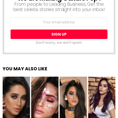
From people to Leading Business, Get the
best celebs stories straight into your inbox!
Email
address:
Don't worry, we don't spam
YOU MAY ALSO LIKE