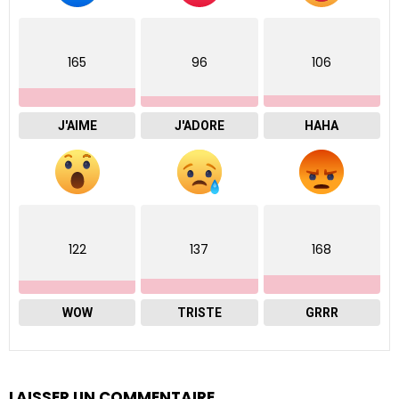
165
96
106
J'AIME
J'ADORE
HAHA
122
137
168
WOW
TRISTE
GRRR
LAISSER UN COMMENTAIRE