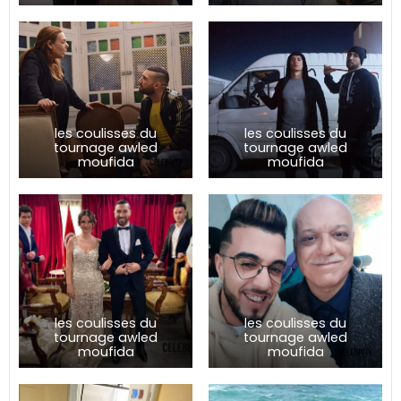
les coulisses du
les coulisses du
tournage awled
tournage awled
moufida
moufida
les coulisses du
les coulisses du
tournage awled
tournage awled
moufida
moufida