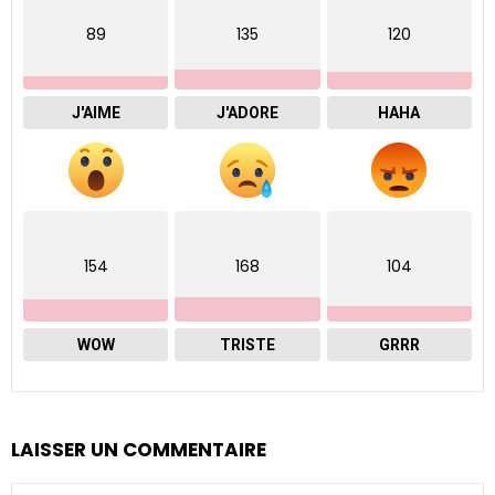
89
135
120
J'AIME
J'ADORE
HAHA
154
168
104
WOW
TRISTE
GRRR
LAISSER UN COMMENTAIRE