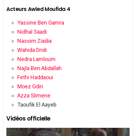
Acteurs Awled Moufida 4
Yassine Ben Gamra
Nidhal Saadi
Nassim Ziadia
Wahida Dridi
Nedra Lamloum
Najla Ben Abdallah
Fethi Haddaoui
Moez Gdiri
Azza Slimene
Taoufik El Aayeb
Vidéos officielle