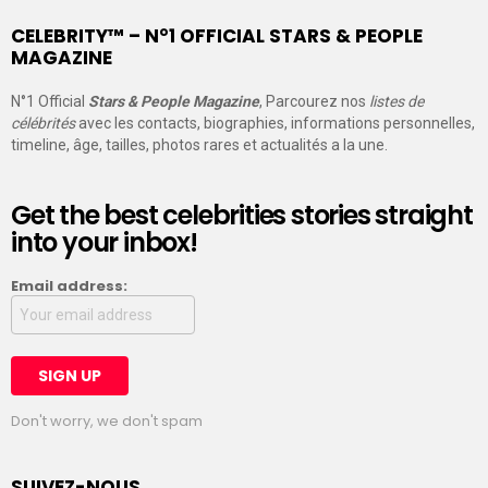
CELEBRITY™ – N°1 OFFICIAL STARS & PEOPLE
MAGAZINE
N°1 Official
Stars & People Magazine
, Parcourez nos
listes de
célébrités
avec les contacts, biographies, informations personnelles,
timeline, âge, tailles, photos rares et actualités a la une.
Get the best celebrities stories straight
into your inbox!
Email address:
Don't worry, we don't spam
SUIVEZ-NOUS