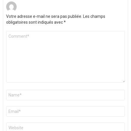
Votre adresse e-mail ne sera pas publiée.
Les champs
obligatoires sont indiqués avec
*
Commentaire
*
Nom
*
E-
mail
*
Site
web