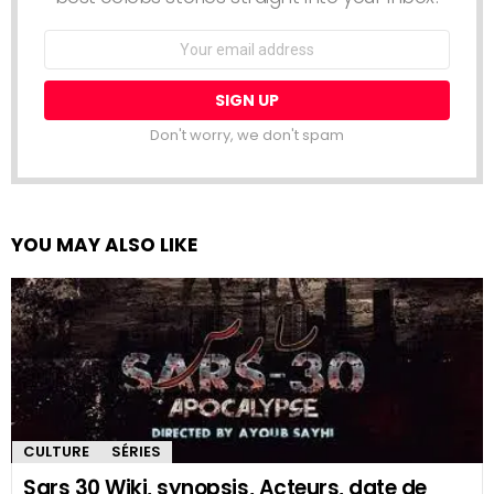
Email
address:
Don't worry, we don't spam
YOU MAY ALSO LIKE
CULTURE
SÉRIES
Sars 30 Wiki, synopsis, Acteurs, date de