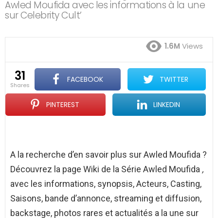
Awled Moufida avec les informations à la une
sur Celebrity Cult’
1.6M
Views
31
FACEBOOK
TWITTER
shares
PINTEREST
LINKEDIN
A la recherche d’en savoir plus sur Awled Moufida ?
Découvrez la page Wiki de la Série Awled Moufida
,
avec les informations, synopsis, Acteurs, Casting,
Saisons, bande d’annonce, streaming et diffusion,
backstage, photos rares et actualités a la une sur