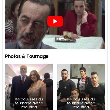
Photos & Tournage
les coulisses du
les coulisses du
tournage awled
tournage awled
moufida
moufida