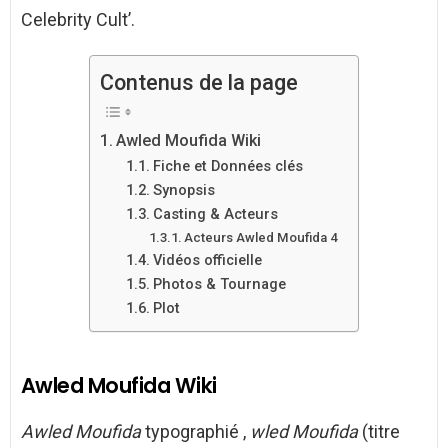
Celebrity Cult’.
Contenus de la page
Awled Moufida Wiki
Fiche et Données clés
Synopsis
Casting & Acteurs
Acteurs Awled Moufida 4
Vidéos officielle
Photos & Tournage
Plot
Awled Moufida Wiki
Awled
Moufida
typographié ,
wled Moufida
(titre