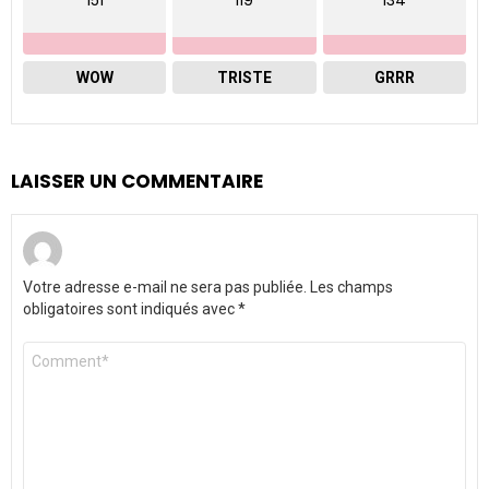
151
119
134
WOW
TRISTE
GRRR
LAISSER UN COMMENTAIRE
Votre adresse e-mail ne sera pas publiée.
Les champs
obligatoires sont indiqués avec
*
Commentaire
*