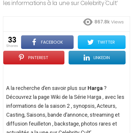
les informations à la une sur Celebrity Cult’
867.8k
Views
33
FACEBOOK
TWITTER
shares
PINTEREST
LINKEDIN
A la recherche d’en savoir plus sur
Harga
?
Découvrez la page Wiki de la Série Harga
,
avec les
informations de la saison 2 , synopsis, Acteurs,
Casting, Saisons, bande d’annonce, streaming et
diffusion feuilleton , backstage, photos rares et
actualités a la une sur Celebrity Cult’.