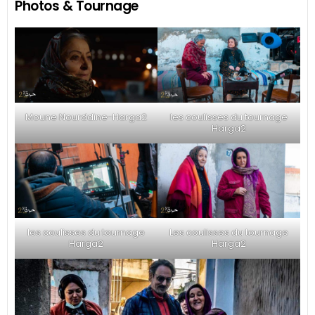
Photos & Tournage
Moune Nourddine-Harga2
les coulisses du tournage
Harga2
les coulisses du tournage
Les coulisses du tournage
Harga2
Harga2