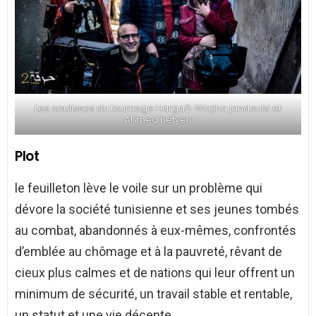
Les coulisses du tournage Harga2-Wajiha jandoubi et
Ahmed hefyen
Plot
le feuilleton lève le voile sur un problème qui
dévore la société tunisienne et ses jeunes tombés
au combat, abandonnés à eux-mêmes, confrontés
d’emblée au chômage et à la pauvreté, rêvant de
cieux plus calmes et de nations qui leur offrent un
minimum de sécurité, un travail stable et rentable,
un statut et une vie décente.