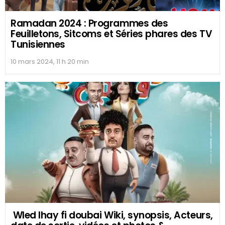
Ramadan 2024 : Programmes des
Feuilletons, Sitcoms et Séries phares des TV
Tunisiennes
10 mars 2024, 11 h 20 min
Wled lhay fi doubai Wiki, synopsis, Acteurs,