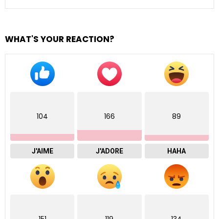
WHAT'S YOUR REACTION?
104
166
89
J'AIME
J'ADORE
HAHA