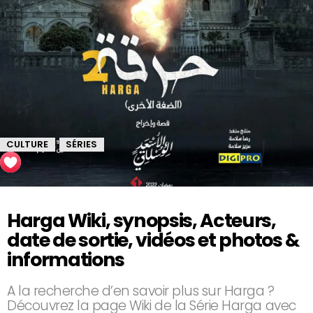
CULTURE
SÉRIES
,
Harga Wiki, synopsis, Acteurs,
date de sortie, vidéos et photos &
informations
A la recherche d’en savoir plus sur Harga ?
Découvrez la page Wiki de la Série Harga avec