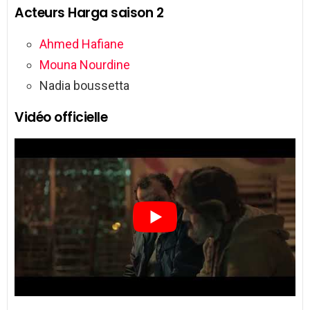
Acteurs Harga saison 2
Ahmed Hafiane
Mouna Nourdine
Nadia boussetta
Vidéo officielle