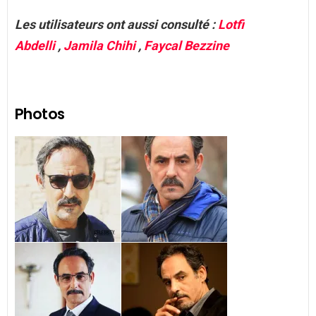
Les utilisateurs ont aussi consulté :
Lotfi
Abdelli
,
Jamila Chihi
,
Faycal Bezzine
Photos