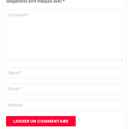
obligatoires sont indiqués avec
*
Commentaire
*
Nom
*
E-
mail
*
Site
web