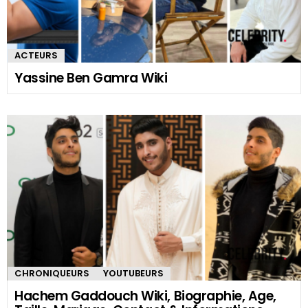
ACTEURS
Yassine Ben Gamra Wiki
CHRONIQUEURS
YOUTUBEURS
Hachem Gaddouch Wiki, Biographie, Age,