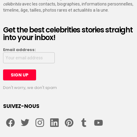
célébrités
avec les contacts, biographies, informations personnelles,
timeline, âge, tailles, photos rares et actualités a la une.
Get the best celebrities stories straight
into your inbox!
Email address:
Don't worry, we don't spam
SUIVEZ-NOUS
facebook
twitter
instagram
linkedin
pinterest
tumblr
youtube