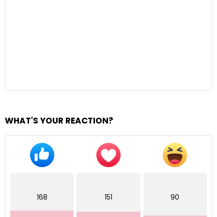
WHAT'S YOUR REACTION?
168
151
90