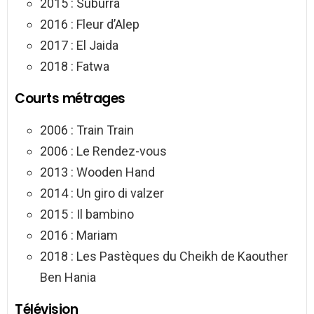
2015 : Suburra
2016 : Fleur d’Alep
2017 : El Jaida
2018 : Fatwa
Courts métrages
2006 : Train Train
2006 : Le Rendez-vous
2013 : Wooden Hand
2014 : Un giro di valzer
2015 : Il bambino
2016 : Mariam
2018 : Les Pastèques du Cheikh de Kaouther
Ben Hania
Télévision