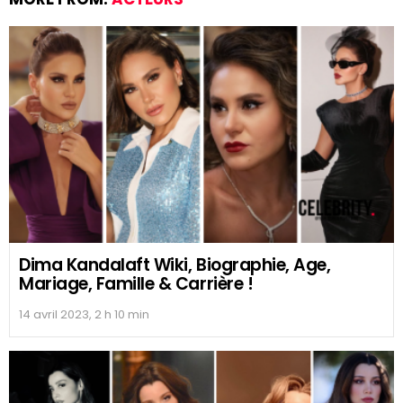
Dima Kandalaft Wiki, Biographie, Age,
Mariage, Famille & Carrière !
14 avril 2023, 2 h 10 min