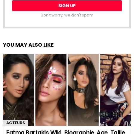
Don't worry, we don't spam
YOU MAY ALSO LIKE
ACTEURS
Fatma Bartakis Wiki, Biographie, Age, Taille,