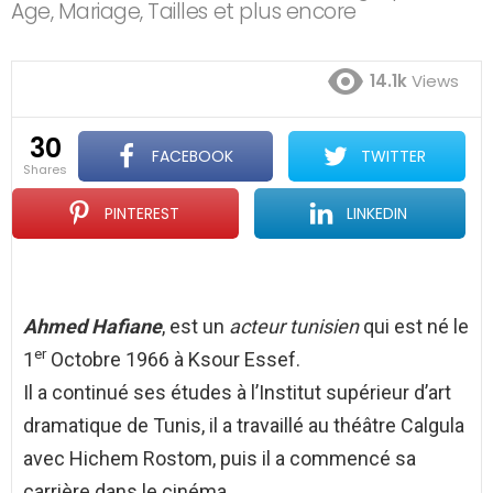
Age, Mariage, Tailles et plus encore
14.1k
Views
30
FACEBOOK
TWITTER
shares
PINTEREST
LINKEDIN
Ahmed Hafiane
, est un
acteur tunisien
qui est né le
er
1
Octobre 1966 à Ksour Essef.
Il a continué ses études à l’Institut supérieur d’art
dramatique de Tunis, il a travaillé au théâtre Calgula
avec Hichem Rostom, puis il a commencé sa
carrière dans le cinéma.