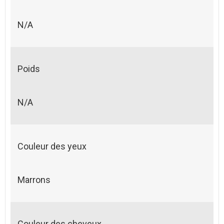
N/A
Poids
N/A
Couleur des yeux
Marrons
Couleur des cheveux