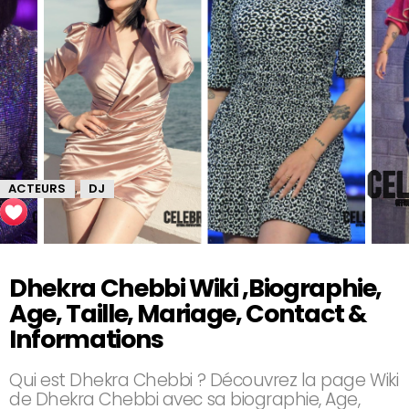
ACTEURS
DJ
,
Dhekra Chebbi Wiki ,Biographie,
Age, Taille, Mariage, Contact &
Informations
Qui est Dhekra Chebbi ? Découvrez la page Wiki
de Dhekra Chebbi avec sa biographie, Age,