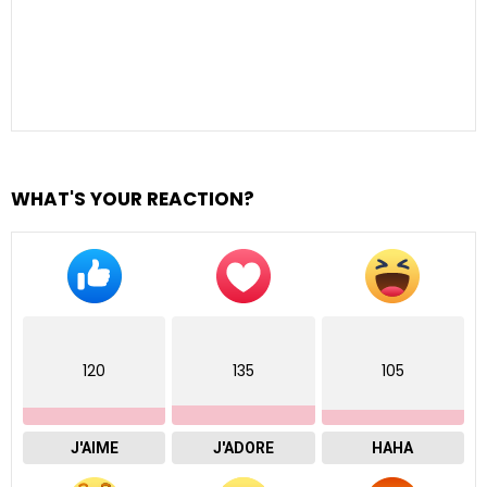
WHAT'S YOUR REACTION?
120
135
105
J'AIME
J'ADORE
HAHA