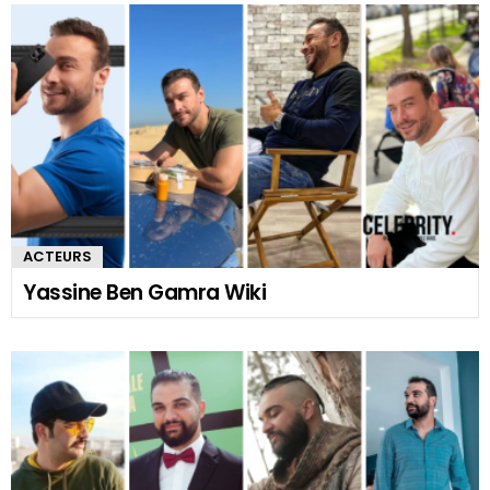
ACTEURS
Yassine Ben Gamra Wiki