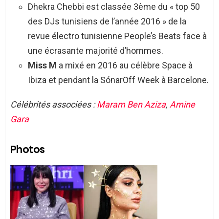
Dhekra Chebbi est classée 3ème du « top 50
des DJs tunisiens de l’année 2016 » de la
revue électro tunisienne People’s Beats face à
une écrasante majorité d’hommes.
Miss M
a mixé en 2016 au célèbre Space à
Ibiza et pendant la SónarOff Week à Barcelone.
Célébrités associées :
Maram Ben Aziza
,
Amine
Gara
Photos