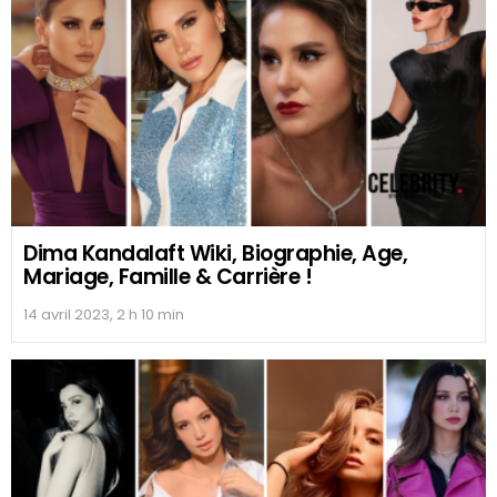
Dima Kandalaft Wiki, Biographie, Age,
Mariage, Famille & Carrière !
14 avril 2023, 2 h 10 min