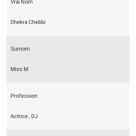
Vrai Nom
Dhekra Chebbi
Surnom
Miss M
Profession
Actrice , DJ