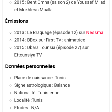
2015 : Bent Omha (saison 2) de Youssef Milad
et Mokhless Moalla
Émissions
2013 : Le Braquage (épisode 12) sur
Nessma
2014 : BBox sur First TV : animatrice
2015 : Dbara Tounsia (épisode 27) sur
Ettounsiya TV
Données personnelles
Place de naissance :Tunis
Signe astrologique : Balance
Nationalité :Tunisienne
Localité :Tunis
Etudes : N/A