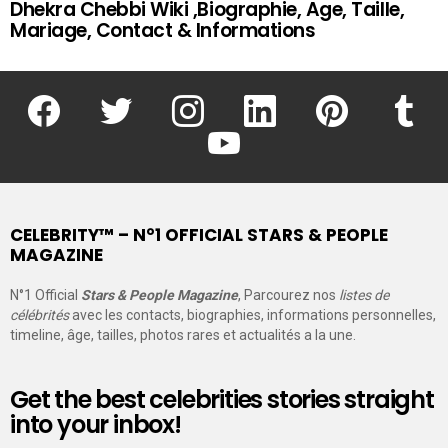
Dhekra Chebbi Wiki ,Biographie, Age, Taille,
Mariage, Contact & Informations
facebook
twitter
instagram
linkedin
pinterest
tumblr
youtube
CELEBRITY™ – N°1 OFFICIAL STARS & PEOPLE
MAGAZINE
N°1 Official
Stars & People Magazine
, Parcourez nos
listes de
célébrités
avec les contacts, biographies, informations personnelles,
timeline, âge, tailles, photos rares et actualités a la une.
Get the best celebrities stories straight
into your inbox!