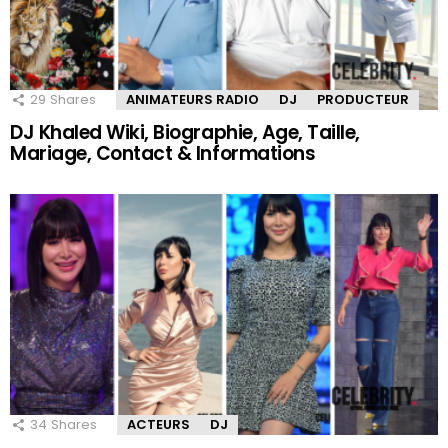
29
Shares
ANIMATEURS RADIO
DJ
PRODUCTEUR
DJ Khaled Wiki, Biographie, Age, Taille,
Mariage, Contact & Informations
34
Shares
ACTEURS
DJ