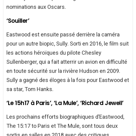
nominations aux Oscars.
‘Souiller’
Eastwood est ensuite passé derrière la caméra
pour un autre biopic, Sully. Sorti en 2016, le film suit
les actions héroïques du pilote Chesley
Sullenberger, qui a fait atterrir un avion en difficulté
en toute sécurité sur la rivière Hudson en 2009.
Sully a gagné des éloges à la fois pour Eastwood et
sa star, Tom Hanks.
‘Le 15h17 à Paris’, ‘La Mule’, ‘Richard Jewell’
Les prochains efforts biographiques d’Eastwood,
The 15:17 to Paris et The Mule, sont tous deux
sortis en salles en 2018 avec des critiques