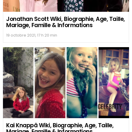
Jonathan Scott Wiki, Biographie, Age, Taille,
Mariage, Famille & Informations
19 octobre 2021, 17 h 20 min
Kai Knappâ Wiki, Biographie, Age, Taille,
Mariage, Famille & Informations