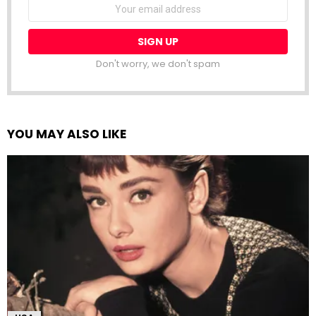
Email
address:
Don't worry, we don't spam
YOU MAY ALSO LIKE