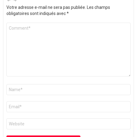
Votre adresse e-mail ne sera pas publiée.
Les champs
obligatoires sont indiqués avec
*
Commentaire
*
Nom
*
E-
mail
*
Site
web