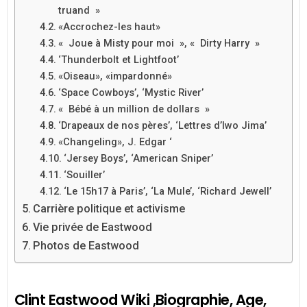
truand »
«Accrochez-les haut»
« Joue à Misty pour moi », « Dirty Harry »
‘Thunderbolt et Lightfoot’
«Oiseau», «impardonné»
‘Space Cowboys’, ‘Mystic River’
« Bébé à un million de dollars »
‘Drapeaux de nos pères’, ‘Lettres d’Iwo Jima’
«Changeling», J. Edgar ‘
‘Jersey Boys’, ‘American Sniper’
‘Souiller’
‘Le 15h17 à Paris’, ‘La Mule’, ‘Richard Jewell’
Carrière politique et activisme
Vie privée de Eastwood
Photos de Eastwood
Clint Eastwood Wiki ,Biographie, Age,