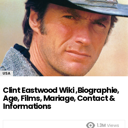
USA
Clint Eastwood Wiki ,Biographie,
Age, Films, Mariage, Contact &
Informations
1.3M
Views