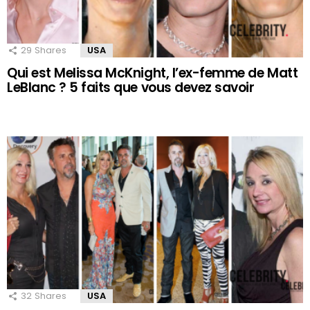
29
Shares
USA
Qui est Melissa McKnight, l’ex-femme de Matt
LeBlanc ? 5 faits que vous devez savoir
32
Shares
USA