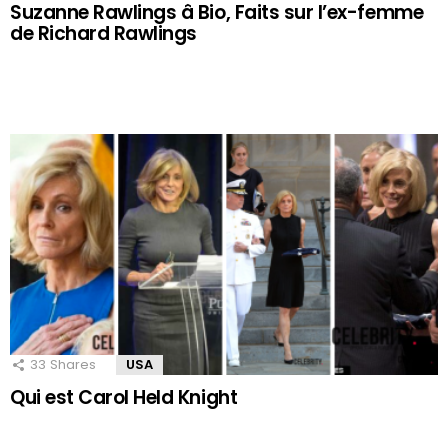
Suzanne Rawlings â Bio, Faits sur l’ex-femme
de Richard Rawlings
33
Shares
USA
Qui est Carol Held Knight