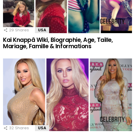
29
Shares
USA
Kai Knappâ Wiki, Biographie, Age, Taille,
Mariage, Famille & Informations
32
Shares
USA