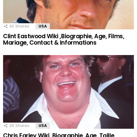
30
Shares
USA
Clint Eastwood Wiki ,Biographie, Age, Films,
Mariage, Contact & Informations
29
Shares
USA
Chris Farley Wiki ,Biographie, Age, Taille,