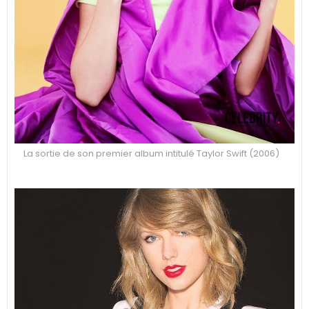
La sortie de son premier album intitulé Taylor Swift (2006)