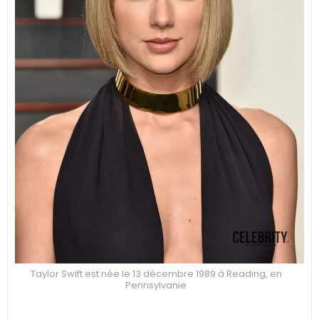
Taylor Swift est née le 13 décembre 1989 à Reading, en
Pennsylvanie