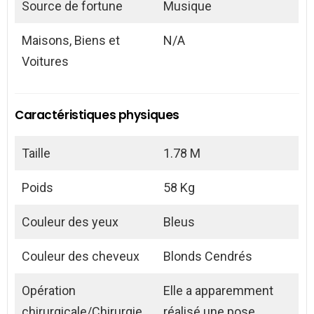
Source de fortune
Musique
Maisons, Biens et
N/A
Voitures
Caractéristiques physiques
Taille
1.78 M
Poids
58 Kg
Couleur des yeux
Bleus
Couleur des cheveux
Blonds Cendrés
Opération
Elle a apparemment
chirurgicale/Chirurgie
réalisé une pose