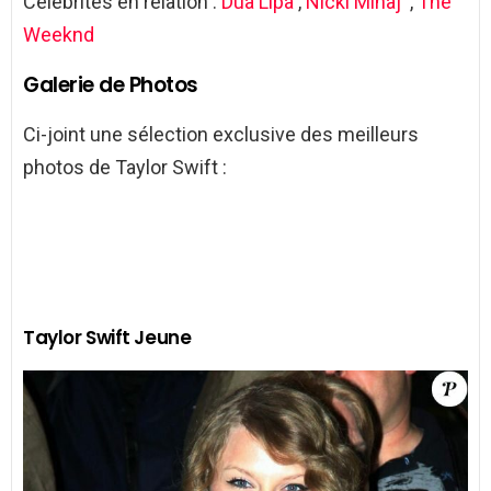
Célébrités en relation :
Dua Lipa
,
Nicki Minaj
,
The
Weeknd
Galerie de Photos
Ci-joint une sélection exclusive des meilleurs
photos de Taylor Swift :
Taylor Swift Jeune