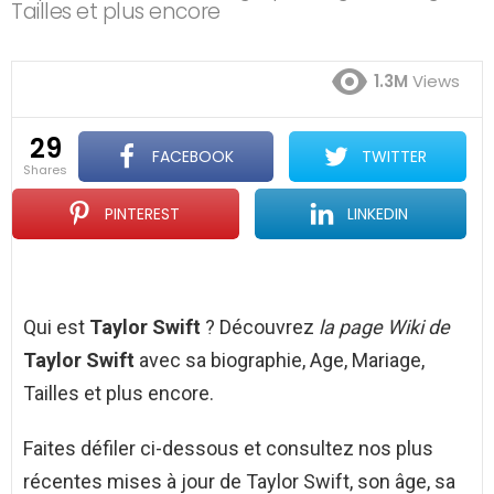
Tailles et plus encore
1.3M
Views
29
FACEBOOK
TWITTER
shares
PINTEREST
LINKEDIN
Qui est
Taylor Swift
? Découvrez
la page Wiki de
Taylor Swift
avec sa biographie, Age, Mariage,
Tailles et plus encore.
Faites défiler ci-dessous et consultez nos plus
récentes mises à jour de Taylor Swift, son âge, sa