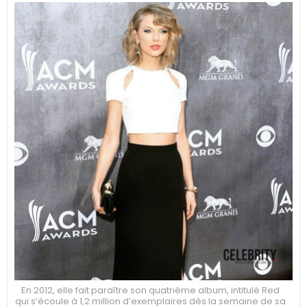
En 2012, elle fait paraître son quatrième album, intitulé Red
qui s’écoule à 1,2 million d’exemplaires dès la semaine de sa