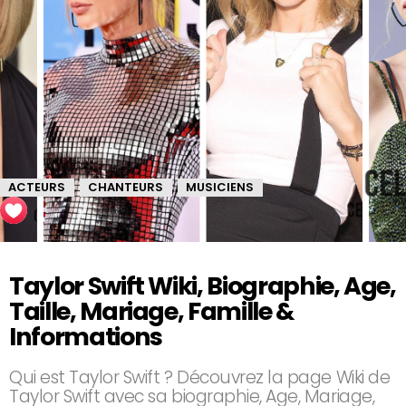
ACTEURS
CHANTEURS
MUSICIENS
,
,
Taylor Swift Wiki, Biographie, Age,
Taille, Mariage, Famille &
Informations
Qui est Taylor Swift ? Découvrez la page Wiki de
Taylor Swift avec sa biographie, Age, Mariage,