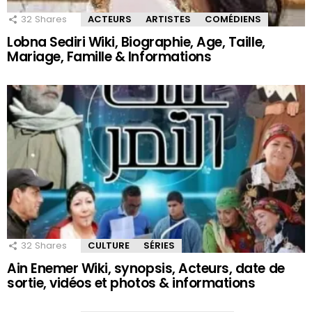
32
Shares
ACTEURS
ARTISTES
COMÉDIENS
Lobna Sediri Wiki, Biographie, Age, Taille,
Mariage, Famille & Informations
32
Shares
CULTURE
SÉRIES
Ain Enemer Wiki, synopsis, Acteurs, date de
sortie, vidéos et photos & informations