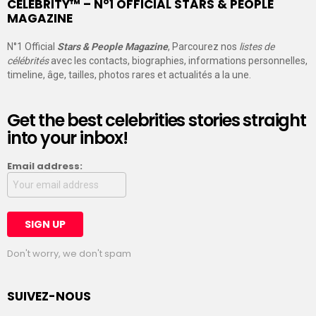
CELEBRITY™ – N°1 OFFICIAL STARS & PEOPLE
MAGAZINE
N°1 Official
Stars & People Magazine
, Parcourez nos
listes de
célébrités
avec les contacts, biographies, informations personnelles,
timeline, âge, tailles, photos rares et actualités a la une.
Get the best celebrities stories straight
into your inbox!
Email address:
Don't worry, we don't spam
SUIVEZ-NOUS