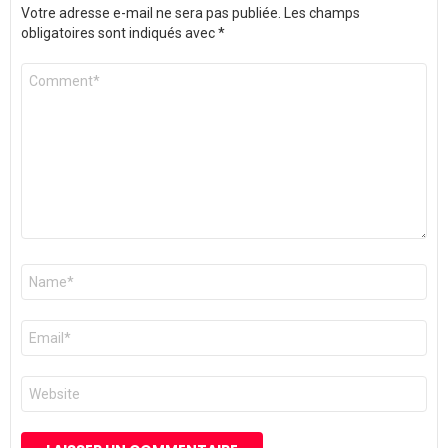
Votre adresse e-mail ne sera pas publiée.
Les champs
obligatoires sont indiqués avec
*
Commentaire
*
Nom
*
E-
mail
*
Site
web