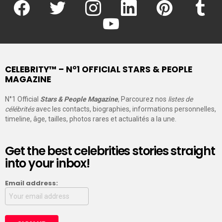
facebook
twitter
instagram
linkedin
pinterest
tumblr
youtube
CELEBRITY™ – N°1 OFFICIAL STARS & PEOPLE
MAGAZINE
N°1 Official
Stars & People Magazine
, Parcourez nos
listes de
célébrités
avec les contacts, biographies, informations personnelles,
timeline, âge, tailles, photos rares et actualités a la une.
Get the best celebrities stories straight
into your inbox!
Email address: