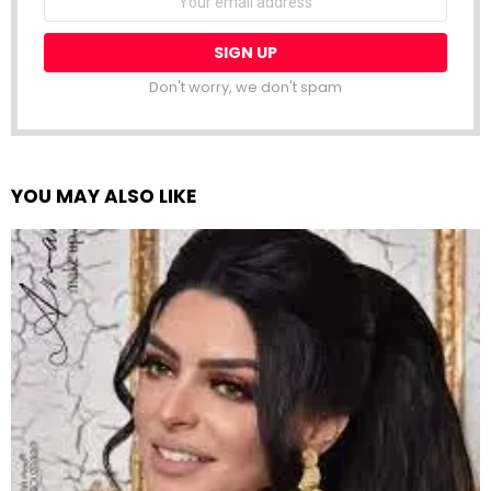
address:
Don't worry, we don't spam
YOU MAY ALSO LIKE