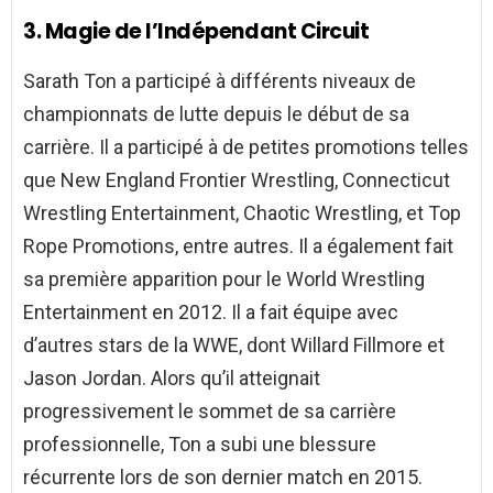
3. Magie de l’Indépendant
Circuit
Sarath Ton a participé à différents niveaux de
championnats de lutte depuis le début de sa
carrière. Il a participé à de petites promotions telles
que New England Frontier Wrestling, Connecticut
Wrestling Entertainment, Chaotic Wrestling, et Top
Rope Promotions, entre autres. Il a également fait
sa première apparition pour le World Wrestling
Entertainment en 2012. Il a fait équipe avec
d’autres stars de la WWE, dont Willard Fillmore et
Jason Jordan. Alors qu’il atteignait
progressivement le sommet de sa carrière
professionnelle, Ton a subi une blessure
récurrente lors de son dernier match en 2015.