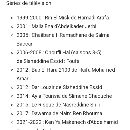
Séries de télévision
1999-2000 : Rih El Misk de Hamadi Arafa
2001 : Malla Ena d’Abdelkader Jerbi
2005 : Chaâbane fi Ramadhane de Salma
Baccar
2006-2008 : Choufli Hal (saisons 3-5)
de Slaheddine Essid : Foufa
2012 : Bab El Hara 2100 de Haifa Mohamed
Araar
2012 : Dar Louzir de Slaheddine Essid
2014 : Ayla Tounsia de Slimane Chaouche
2015 : Le Risque de Nasreddine Shili
2017 : Dawama de Naim Ben Rhouma
2021-2022 : Ken Ya Makenech d’Abdelhamid