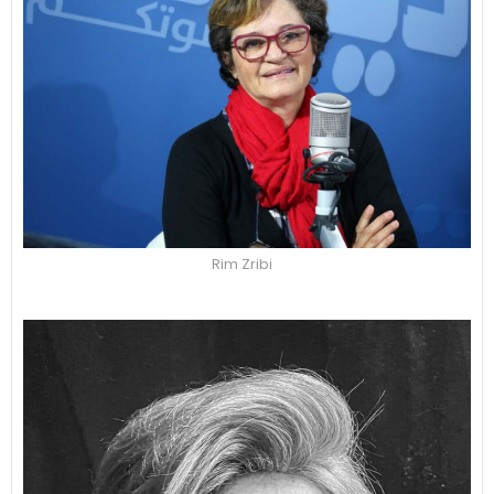
Rim Zribi