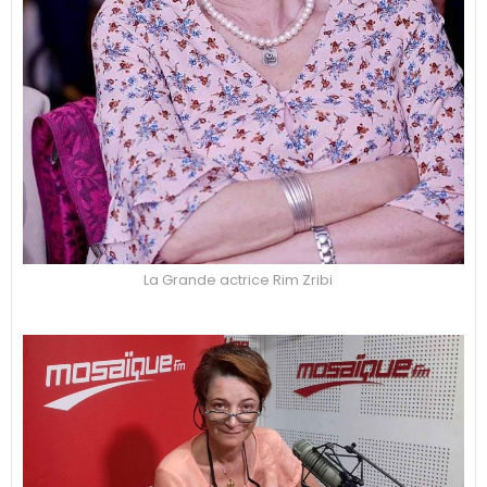
La Grande actrice Rim Zribi