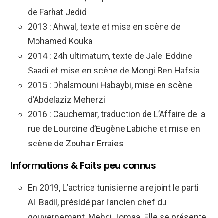
de Farhat Jedid
2013 : Ahwal, texte et mise en scène de
Mohamed Kouka
2014 : 24h ultimatum, texte de Jalel Eddine
Saadi et mise en scène de Mongi Ben Hafsia
2015 : Dhalamouni Habaybi, mise en scène
d’Abdelaziz Meherzi
2016 : Cauchemar, traduction de L’Affaire de la
rue de Lourcine d’Eugène Labiche et mise en
scène de Zouhair Erraies
Informations & Faits peu connus
En 2019, L’actrice tunisienne a rejoint le parti
All Badil, présidé par l’ancien chef du
gouvernement, Mehdi Jomaa. Elle se présente