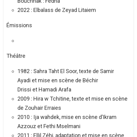
Bouchnak : Fedha
2022 : Elbalass de Zeyad Litaiem
Émissions
Théâtre
1982 : Sahra Taht El Soor, texte de Samir
Ayadi et mise en scène de Béchir
Drissi et Hamadi Arafa
2009 : Hira w Tchitine, texte et mise en scène
de Zouhair Erraies
2010 : Ija wahdek, mise en scène d’Ikram
Azzouz et Fethi Mselmani
2011 : Ellil Zéhi, adaptation et mise en scène