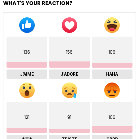
WHAT'S YOUR REACTION?
136
156
106
J'AIME
J'ADORE
HAHA
121
91
166