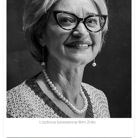
L’actrice tunisienne Rim Zribi