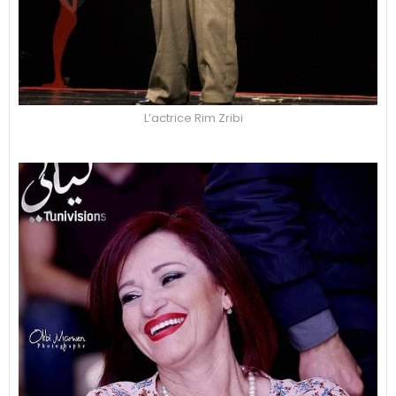
L’actrice Rim Zribi