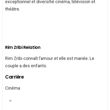
exceptionnel et diversifié cinéma, télévision et
théâtre.
Rim Zribi Relation
Rim Zribi connaît l’amour et elle est mariée. Le
couple a des enfants.
Carrière
Cinéma