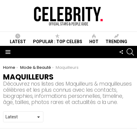
LATEST
POPULAR : TOP CELEBS
HOT
TRENDING
S
FOLLO
US
Menu
You are here:
Home
Mode & Beauté
Maquilleurs
MAQUILLEURS
Découvrez nos listes des Maquilleurs & maquilleuses
célèbres et les plus connus avec les contacts,
biographies, informations personnelles, timeline,
âge, tailles, photos rares et actualités a la une.