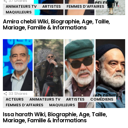
37
Shares
ANIMATEURS TV
ARTISTES
FEMMES D’AFFAIRES
MAQUILLEURS
Amira chebli Wiki, Biographie, Age, Taille,
Mariage, Famille & Informations
33
Shares
ACTEURS
ANIMATEURS TV
ARTISTES
COMÉDIENS
FEMMES D’AFFAIRES
MAQUILLEURS
Issa harath Wiki, Biographie, Age, Taille,
Mariage, Famille & Informations