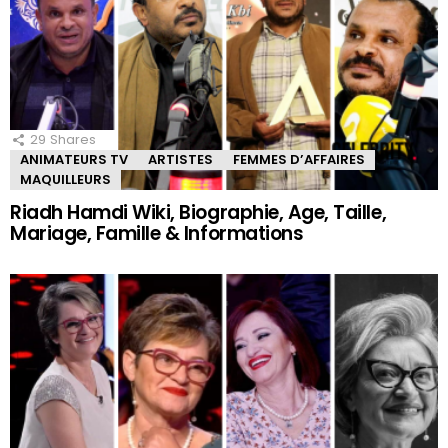
29
Shares
ANIMATEURS TV
ARTISTES
FEMMES D’AFFAIRES
MAQUILLEURS
Riadh Hamdi Wiki, Biographie, Age, Taille,
Mariage, Famille & Informations