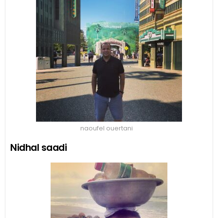
naoufel ouertani
Nidhal saadi