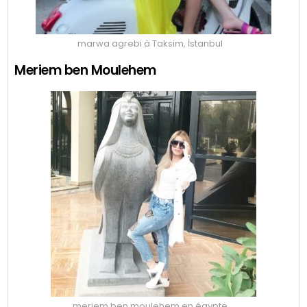
marwa agrebi à Taksim, İstanbul
Meriem ben Moulehem
meriem ben moulehem en égypte