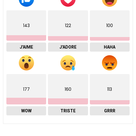
143
122
100
J'AIME
J'ADORE
HAHA
177
160
113
WOW
TRISTE
GRRR