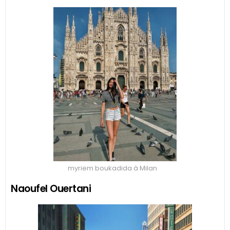
myriem boukadida à Milan
Naoufel Ouertani