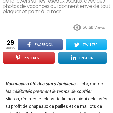
de followers sur les réseaux sociaux, avec des
photos de vacances qui donnent envie de tout
plaquer et partir à la mer.
50.6k
Views
29
FACEBOOK
TWITTER
shares
PINTEREST
LINKEDIN
Vacances d’été des stars tunisiens :
L’été, même
les célébrités prennent le temps de souffler
.
Micros, régimes et claps de fin sont ainsi délaissés
au profit de chapeaux de pailles et de maillots de