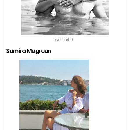
sami fehri
Samira Magroun