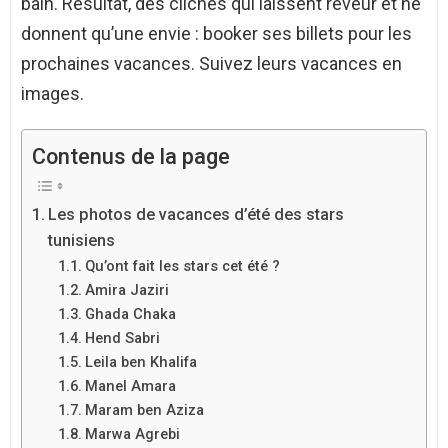
bain. Résultat, des clichés qui laissent rêveur et ne
donnent qu’une envie : booker ses billets pour les
prochaines vacances. Suivez leurs vacances en
images.
Contenus de la page
Les photos de vacances d’été des stars
tunisiens
Qu’ont fait les stars cet été ?
Amira Jaziri
Ghada Chaka
Hend Sabri
Leila ben Khalifa
Manel Amara
Maram ben Aziza
Marwa Agrebi