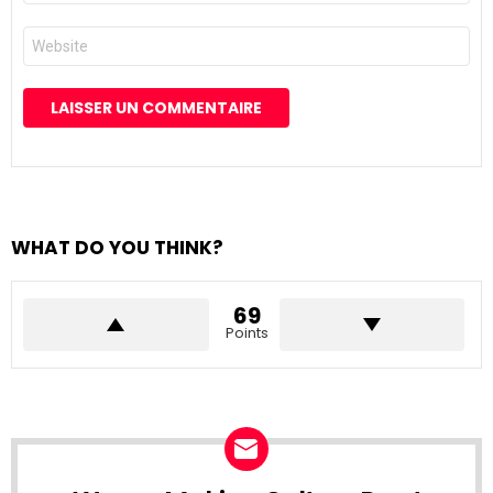
*
Site
web
WHAT DO YOU THINK?
69
Points