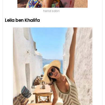
hend sabri
Leila ben Khalifa