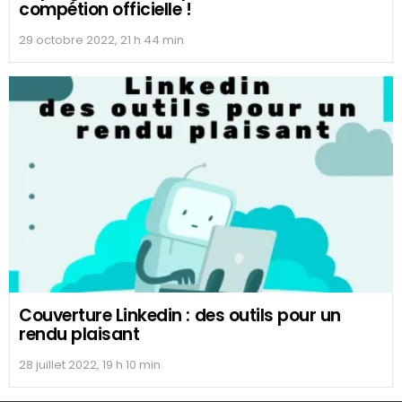
compétion officielle !
29 octobre 2022, 21 h 44 min
Couverture Linkedin : des outils pour un
rendu plaisant
28 juillet 2022, 19 h 10 min