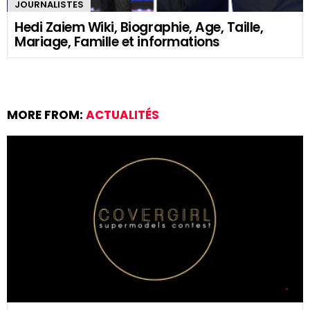
JOURNALISTES
Hedi Zaiem Wiki, Biographie, Age, Taille,
Mariage, Famille et informations
MORE FROM:
ACTUALITÉS