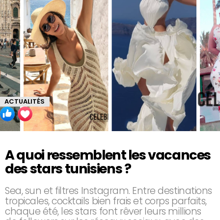
ACTUALITÉS
A quoi ressemblent les vacances
des stars tunisiens ?
Sea, sun et filtres Instagram. Entre destinations
tropicales, cocktails bien frais et corps parfaits,
chaque été, les stars font rêver leurs millions