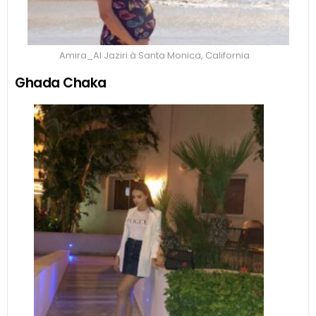
Amira_Al Jaziri à Santa Monica, California
Ghada Chaka