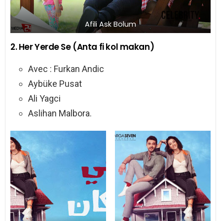
Afili Ask Bolum
2. Her Yerde Se (Anta fi kol makan)
Avec : Furkan Andic
Aybüke Pusat
Ali Yagci
Aslihan Malbora.