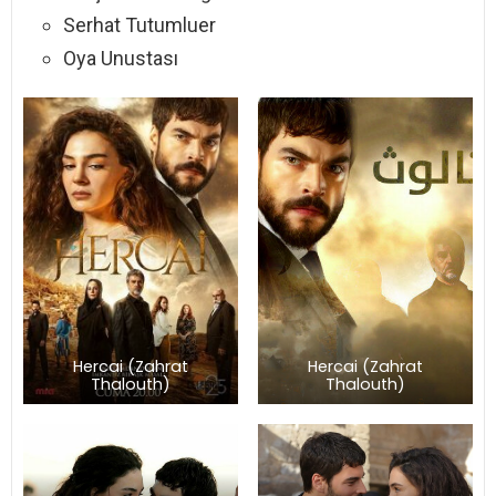
Serhat Tutumluer
Oya Unustası
Hercai (Zahrat
Hercai (Zahrat
Thalouth)
Thalouth)