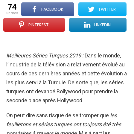
74
FACEBOOK
TWITTER
shares
PINTEREST
LINKEDIN
Meilleures Séries Turques 2019 :
Dans le monde,
l’industrie de la télévision a relativement évolué au
cours de ces dernières années et cette évolution a
les plus servi à la Turquie. De sorte que, les séries
turques ont devancé Bollywood pour prendre la
seconde place après Hollywood.
On peut dire sans risque de se tromper que
les
feuilletons et séries turques ont toujours été très
populaires à travers le monde
. Mis à part les