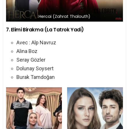
Hercai (Zahrat Thalouth)
7. Elimi Birakma (La Tatrok Yadi)
Avec : Alp Navruz
Alina Boz
Seray Gözler
Dolunay Soysert
Burak Tamdoğan