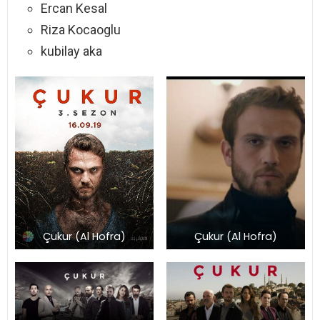
Ercan Kesal
Riza Kocaoglu
kubilay aka
Çukur (Al Hofra)
Çukur (Al Hofra)