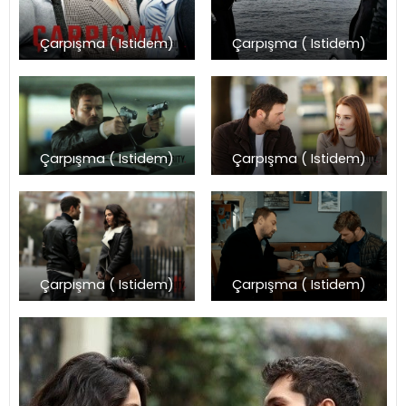
Çarpışma ( Istidem)
Çarpışma ( Istidem)
Çarpışma ( Istidem)
Çarpışma ( Istidem)
Çarpışma ( Istidem)
Çarpışma ( Istidem)