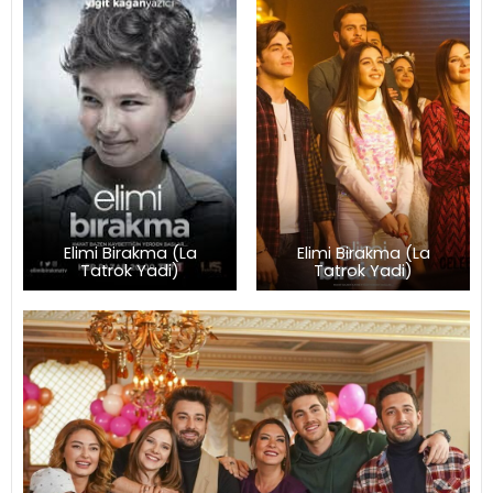
Elimi Birakma (La
Elimi Birakma (La
Tatrok Yadi)
Tatrok Yadi)