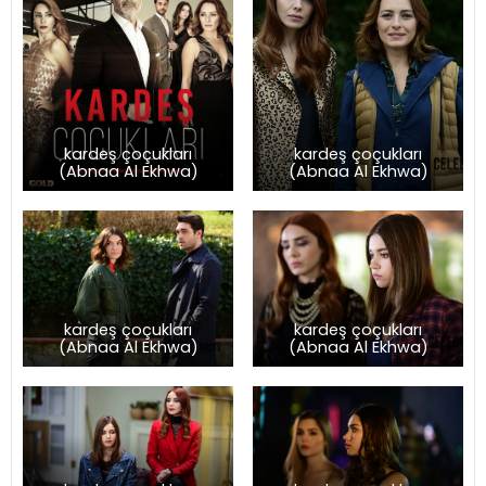
kardeş çoçukları
kardeş çoçukları
(Abnaa Al Ekhwa)
(Abnaa Al Ekhwa)
kardeş çoçukları
kardeş çoçukları
(Abnaa Al Ekhwa)
(Abnaa Al Ekhwa)