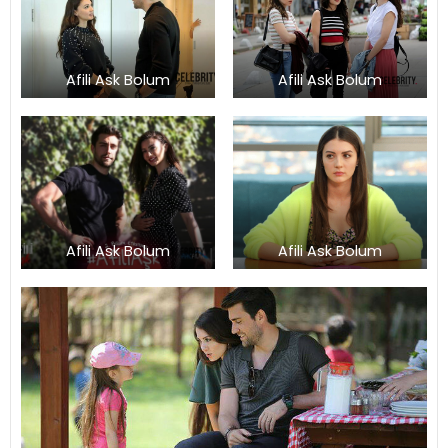
Afili Ask Bolum
Afili Ask Bolum
Afili Ask Bolum
Afili Ask Bolum