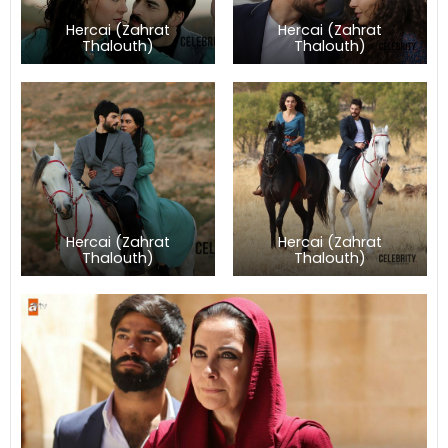
Hercai (Zahrat
Hercai (Zahrat
Thalouth)
Thalouth)
Hercai (Zahrat
Hercai (Zahrat
Thalouth)
Thalouth)