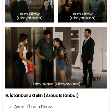
Bizim Hikaye
Bizim Hikaye
(Hikayatouna)
(Hikayatouna)
Bizim Hikaye (Hikayatouna)
9. İstanbullu Gelin (Arous Istanbul)
Avec : Özcan Deniz