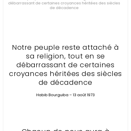
débarrassant de certaines croyances héritées des siècles
de décadence
Notre peuple reste attaché à
sa religion, tout en se
débarrassant de certaines
croyances héritées des siècles
de décadence
Habib Bourguiba – 13 août 1973