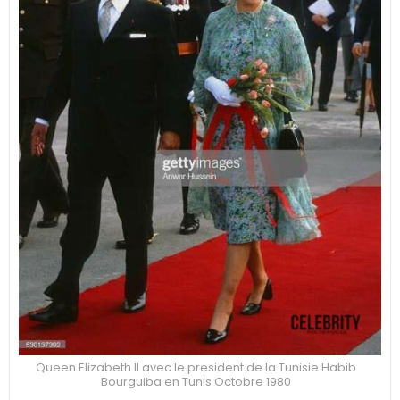
Queen Elizabeth II avec le president de la Tunisie Habib
Bourguiba en Tunis Octobre 1980