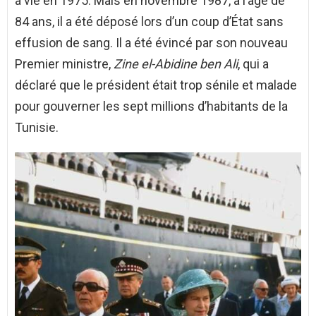
à vie en 1975. Mais en novembre 1987, à l’âge de
84 ans, il a été déposé lors d’un coup d’État sans
effusion de sang. Il a été évincé par son nouveau
Premier ministre,
Zine el-Abidine ben Ali
, qui a
déclaré que le président était trop sénile et malade
pour gouverner les sept millions d’habitants de la
Tunisie.