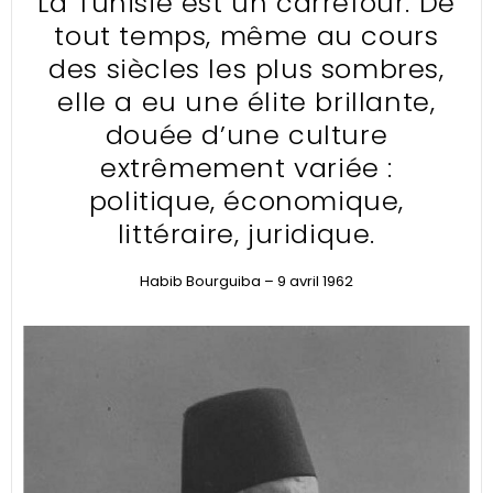
La Tunisie est un carrefour. De
tout temps, même au cours
des siècles les plus sombres,
elle a eu une élite brillante,
douée d’une culture
extrêmement variée :
politique, économique,
littéraire, juridique.
Habib Bourguiba – 9 avril 1962