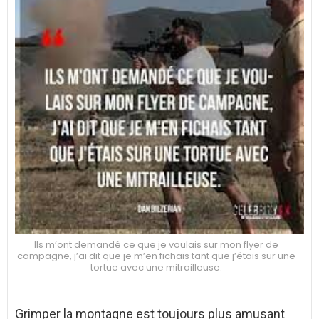
Ils m’ont demandé ce que je voulais sur mon flyer de
campagne, j’ai dit que je m’en fichais tant que j’étais sur une
tortue avec une mitrailleuse.
Grimper la montagne est toujours plus amusant