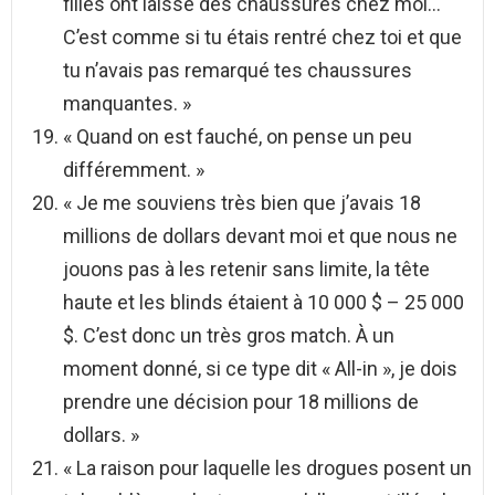
filles ont laissé des chaussures chez moi…
C’est comme si tu étais rentré chez toi et que
tu n’avais pas remarqué tes chaussures
manquantes. »
« Quand on est fauché, on pense un peu
différemment. »
« Je me souviens très bien que j’avais 18
millions de dollars devant moi et que nous ne
jouons pas à les retenir sans limite, la tête
haute et les blinds étaient à 10 000 $ – 25 000
$. C’est donc un très gros match. À un
moment donné, si ce type dit « All-in », je dois
prendre une décision pour 18 millions de
dollars. »
« La raison pour laquelle les drogues posent un