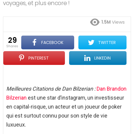
voyages, et plus encore !
1.5M
Views
29
FACEBOOK
TWITTER
shares
PINTEREST
LINKEDIN
Meilleures Citations de Dan Bilzerian :
Dan Brandon
Bilzerian
est une star d’instagram, un investisseur
en capital-risque, un acteur et un joueur de poker
qui est surtout connu pour son style de vie
luxueux.