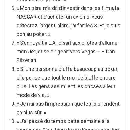
« Mon père m’a dit d’investir dans les films, la
NASCAR et d’acheter un avion si vous
détestez l’argent, alors j’ai fait les 3. Et je suis
bon au poker. »
« S’ennuyait à L.A., disait aux pilotes d’allumer
mon Jet, et se dirigeait vers Vegas. » – Dan
Bilzerian
« Si une personne bluffe beaucoup au poker,
elle pense que tout le monde bluffe encore
plus. Les gens assimilent les choses à leur
mode de vie. »
« Je n’ai pas l’impression que les lois rendent
ça plus sûr. »
« J’ai passé du temps cette semaine à la
montagne. C’est bien de se déconnecter, tout