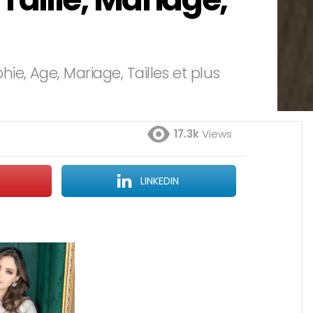
, Age, Mariage, Tailles et plus
17.3k
Views
LINKEDIN