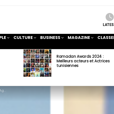
LATE
PLE
CULTURE
BUSINESS
MAGAZINE
CLASSE
Ramadan Awards 2024 :
Meilleurs acteurs et Actrices
tunisiennes
tions