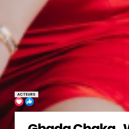
ACTEURS
Ghada Chaka , Wi