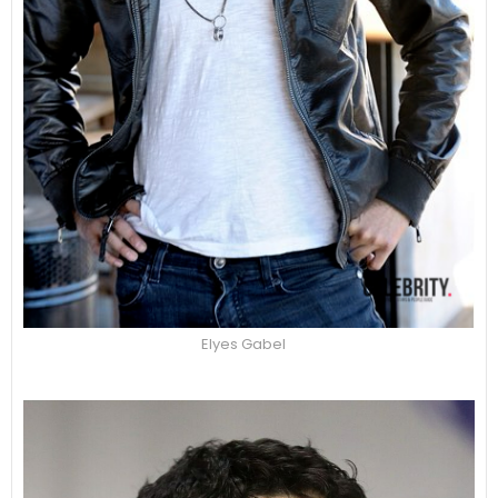
Elyes Gabel