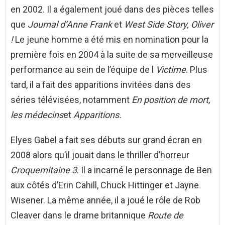
en 2002. Il a également joué dans des pièces telles
que
Journal d’Anne Frank
et
West Side Story, Oliver
!
Le jeune homme a été mis en nomination pour la
première fois en 2004 à la suite de sa merveilleuse
performance au sein de l’équipe de l
Victime
. Plus
tard, il a fait des apparitions invitées dans des
séries télévisées, notamment
En position de mort,
les médecins
et
Apparitions.
Elyes Gabel a fait ses débuts sur grand écran en
2008 alors qu’il jouait dans le thriller d’horreur
Croquemitaine 3
. Il a incarné le personnage de Ben
aux côtés d’Erin Cahill, Chuck Hittinger et Jayne
Wisener. La même année, il a joué le rôle de Rob
Cleaver dans le drame britannique
Route de