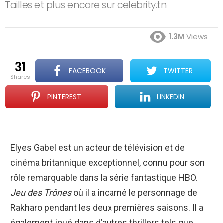
Tailles et plus encore sur celebrity.tn
1.3M
Views
31
FACEBOOK
TWITTER
shares
PINTEREST
LINKEDIN
Elyes Gabel est un acteur de télévision et de
cinéma britannique exceptionnel, connu pour son
rôle remarquable dans la série fantastique HBO.
Jeu des Trônes
où il a incarné le personnage de
Rakharo pendant les deux premières saisons. Il a
également joué dans d’autres thrillers tels que