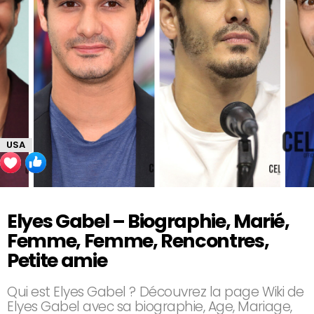
USA
Elyes Gabel – Biographie, Marié,
Femme, Femme, Rencontres,
Petite amie
Qui est Elyes Gabel ? Découvrez la page Wiki de
Elyes Gabel avec sa biographie, Age, Mariage,