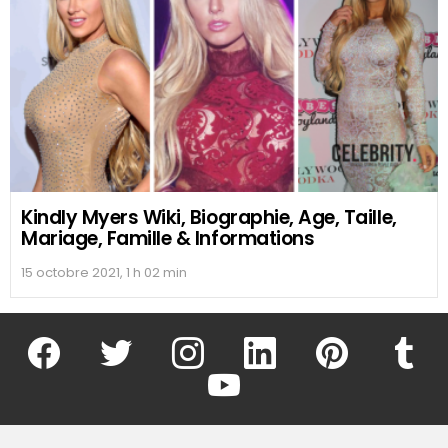
Kindly Myers Wiki, Biographie, Age, Taille,
Mariage, Famille & Informations
15 octobre 2021, 1 h 02 min
facebook
twitter
instagram
linkedin
pinterest
tumblr
youtube