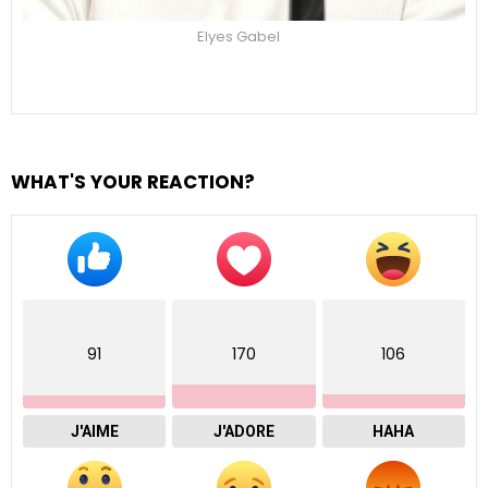
Elyes Gabel
WHAT'S YOUR REACTION?
91
170
106
J'AIME
J'ADORE
HAHA