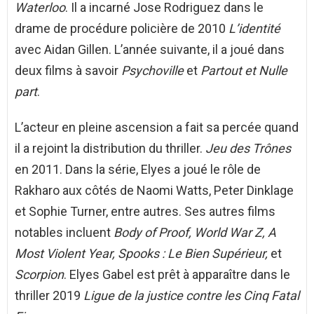
Waterloo
. Il a incarné Jose Rodriguez dans le
drame de procédure policière de 2010
L’identité
avec Aidan Gillen. L’année suivante, il a joué dans
deux films à savoir
Psychoville
et
Partout et Nulle
part
.
L’acteur en pleine ascension a fait sa percée quand
il a rejoint la distribution du thriller.
Jeu des Trônes
en 2011. Dans la série, Elyes a joué le rôle de
Rakharo aux côtés de Naomi Watts, Peter Dinklage
et Sophie Turner, entre autres. Ses autres films
notables incluent
Body of Proof, World War Z, A
Most Violent Year, Spooks : Le Bien Supérieur,
et
Scorpion
. Elyes Gabel est prêt à apparaître dans le
thriller 2019
Ligue de la justice contre les Cinq Fatal