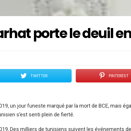
rhat porte le deuil e
TWITTER
PINTEREST
 2019, un jour funeste marqué par la mort de BCE, mais é
unisien s’est senti plein de fierté.
 2019, Des milliers de tunisiens suivent les événements de