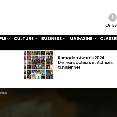
LATE
PLE
CULTURE
BUSINESS
MAGAZINE
CLASSE
Ramadan Awards 2024 :
Meilleurs acteurs et Actrices
tunisiennes
blanche