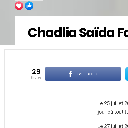
Chadlia Saïda Fa
29
FACEBOOK
shares
Le 25 juillet
jour où tout t
Le 27 juillet