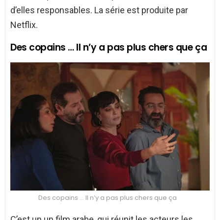
d’elles responsables. La série est produite par
Netflix.
Des copains … Il n’y a pas plus chers que ça
Des copains … Il n’y a pas plus chers que ça
C’est un un film arabe, qui réunit les acteurs les