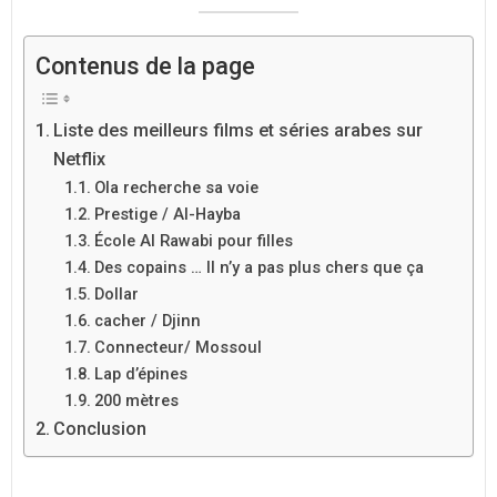
Contenus de la page
Liste des meilleurs films et séries arabes sur
Netflix
Ola recherche sa voie
Prestige / Al-Hayba
École Al Rawabi pour filles
Des copains … Il n’y a pas plus chers que ça
Dollar
cacher / Djinn
Connecteur/ Mossoul
Lap d’épines
200 mètres
Conclusion