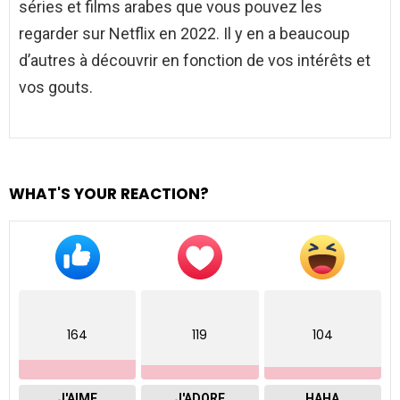
séries et films arabes que vous pouvez les
regarder sur Netflix en 2022. Il y en a beaucoup
d’autres à découvrir en fonction de vos intérêts et
vos gouts.
WHAT'S YOUR REACTION?
164
119
104
J'AIME
J'ADORE
HAHA