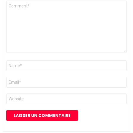
Commentaire
*
Nom
*
E-
mail
*
Site
web