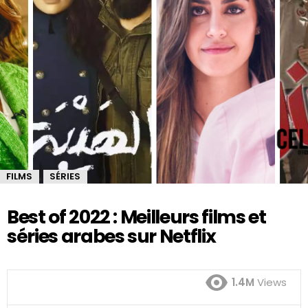
FILMS
SÉRIES
,
Best of 2022 : Meilleurs films et
séries arabes sur Netflix
1.4M
Views