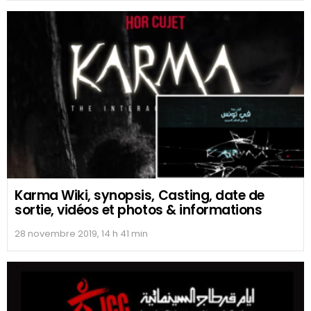
Karma Wiki, synopsis, Casting, date de
sortie, vidéos et photos & informations
28 novembre 2019, 14 h 41 min