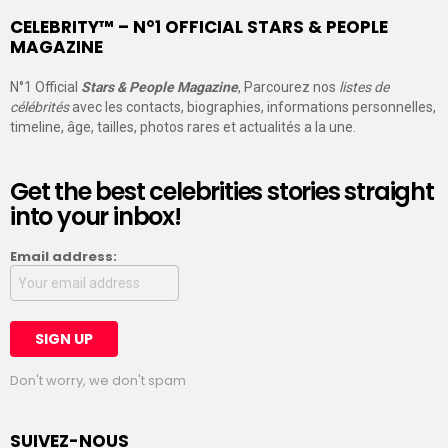
CELEBRITY™ – N°1 OFFICIAL STARS & PEOPLE
MAGAZINE
N°1 Official
Stars & People Magazine
, Parcourez nos
listes de
célébrités
avec les contacts, biographies, informations personnelles,
timeline, âge, tailles, photos rares et actualités a la une.
Get the best celebrities stories straight
into your inbox!
Email address:
Don't worry, we don't spam
SUIVEZ-NOUS