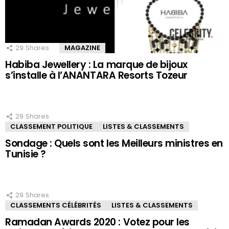
29
Shares
MAGAZINE
Habiba Jewellery : La marque de bijoux
s’installe à l’ANANTARA Resorts Tozeur
29
Shares
CLASSEMENT POLITIQUE
LISTES & CLASSEMENTS
Sondage : Quels sont les Meilleurs ministres en
Tunisie ?
29
Shares
CLASSEMENTS CÉLÉBRITÉS
LISTES & CLASSEMENTS
Ramadan Awards 2020 : Votez pour les