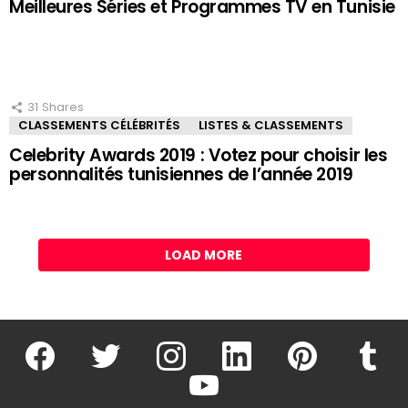
Meilleures Séries et Programmes TV en Tunisie
31
Shares
CLASSEMENTS CÉLÉBRITÉS
LISTES & CLASSEMENTS
Celebrity Awards 2019 : Votez pour choisir les
personnalités tunisiennes de l’année 2019
LOAD MORE
facebook
twitter
instagram
linkedin
pinterest
tumblr
youtube