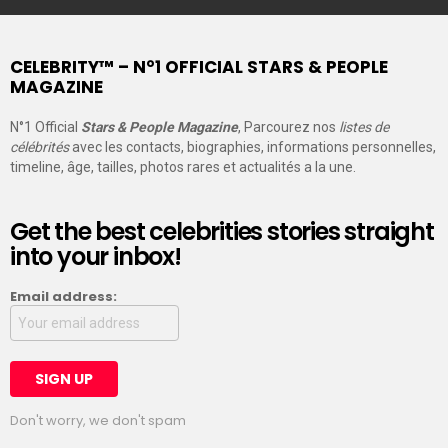
CELEBRITY™ – N°1 OFFICIAL STARS & PEOPLE
MAGAZINE
N°1 Official
Stars & People Magazine
, Parcourez nos
listes de
célébrités
avec les contacts, biographies, informations personnelles,
timeline, âge, tailles, photos rares et actualités a la une.
Get the best celebrities stories straight
into your inbox!
Email address:
Don't worry, we don't spam