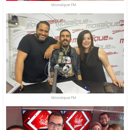
Mosaïque FM
Mosaïque FM