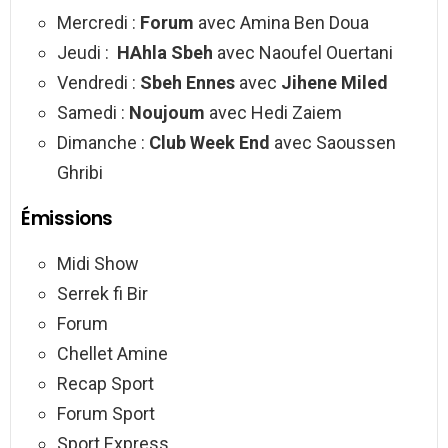
Mercredi :
Forum
avec Amina Ben Doua
Jeudi :
HAhla Sbeh
avec Naoufel Ouertani
Vendredi :
Sbeh Ennes
avec
Jihene Miled
Samedi :
Noujoum
avec Hedi Zaiem
Dimanche :
Club Week End
avec Saoussen
Ghribi
Émissions
Midi Show
Serrek fi Bir
Forum
Chellet Amine
Recap Sport
Forum Sport
Sport Express