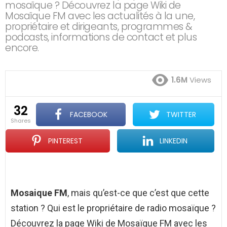
mosaïque ? Découvrez la page Wiki de
Mosaïque FM avec les actualités à la une,
propriétaire et dirigeants, programmes &
podcasts, informations de contact et plus
encore.
1.6M
Views
32
FACEBOOK
TWITTER
shares
PINTEREST
LINKEDIN
Mosaique FM
, mais qu’est-ce que c’est que cette
station ? Qui est le propriétaire de radio mosaïque ?
Découvrez la page Wiki de Mosaïque FM avec les