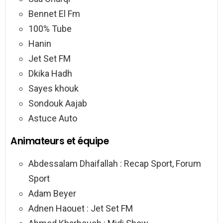
Bennet El Fm
100% Tube
Hanin
Jet Set FM
Dkika Hadh
Sayes khouk
Sondouk Aajab
Astuce Auto
Animateurs et équipe
Abdessalam Dhaifallah : Recap Sport, Forum
Sport
Adam Beyer
Adnen Haouet : Jet Set FM