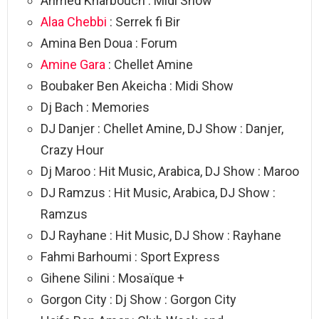
Ahmed Kharbouch : Midi Show
Alaa Chebbi
: Serrek fi Bir
Amina Ben Doua : Forum
Amine Gara
: Chellet Amine
Boubaker Ben Akeicha : Midi Show
Dj Bach : Memories
DJ Danjer : Chellet Amine, DJ Show : Danjer,
Crazy Hour
Dj Maroo : Hit Music, Arabica, DJ Show : Maroo
DJ Ramzus : Hit Music, Arabica, DJ Show :
Ramzus
DJ Rayhane : Hit Music, DJ Show : Rayhane
Fahmi Barhoumi : Sport Express
Gihene Silini : Mosaïque +
Gorgon City : Dj Show : Gorgon City