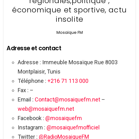
régionales,politique ,
économique et sportive, actu
insolite
Mosaïque FM
Adresse et contact
Adresse : Immeuble Mosaïque Rue 8003
Montplaisir, Tunis
Téléphone :
+216 71 113 000
Fax : –
Email :
Contact@mosaiquefm.net
–
web@mosaiquefm.net
Facebook :
@mosaiquefm
Instagram :
@mosaiquefmofficiel
Twitter :
@RadioMosaiqueFM