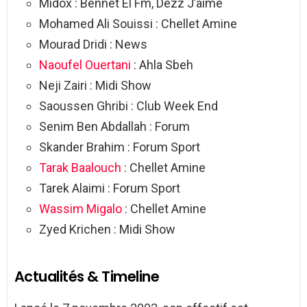
Midox : Bennet El Fm, Dezz J’aime
Mohamed Ali Souissi : Chellet Amine
Mourad Dridi : News
Naoufel Ouertani
: Ahla Sbeh
Neji Zairi : Midi Show
Saoussen Ghribi : Club Week End
Senim Ben Abdallah : Forum
Skander Brahim : Forum Sport
Tarak Baalouch
: Chellet Amine
Tarek Alaimi : Forum Sport
Wassim Migalo
: Chellet Amine
Zyed Krichen : Midi Show
Actualités & Timeline