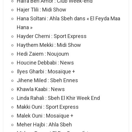
Haifa Ben Amor : Club Week-end
Hajer Tlili : Midi Show
Hana Soltani : Ahla Sbeh dans « El Feyda Maa
Hana »
Hayder Cherni : Sport Express
Haythem Mekki : Midi Show
Hedi Zaiem : Noujoum
Houcine Debbabi : News
Ilyes Gharbi : Mosaïque +
Jihene Miled : Sbeh Ennes
Khawla Kaabi : News
Linda Rahali : Sbeh El Khir Week End
Makki Ouni : Sport Express
Malek Ouni : Mosaïque +
Meher Hajbi : Ahla Sbeh