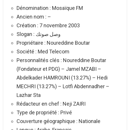
Dénomination : Mosaïque FM
Ancien nom : –
Création : 7 novembre 2003
Slogan : وصل صوتك
Propriétaire : Noureddine Boutar
Société : Med Telecom
Personnalités clés : Noureddine Boutar
(Fondateur et PDG) – Jamel MZABI –
Abdelkader HAMROUNI (13.27%) – Hedi
MECHRI (13.27%) – Lotfi Abdennadher –
Lazhar Sta
Rédacteur en chef : Neji ZAIRI
Type de propriété : Privé
Couverture géographique : Nationale
Langue : Arabe, Français