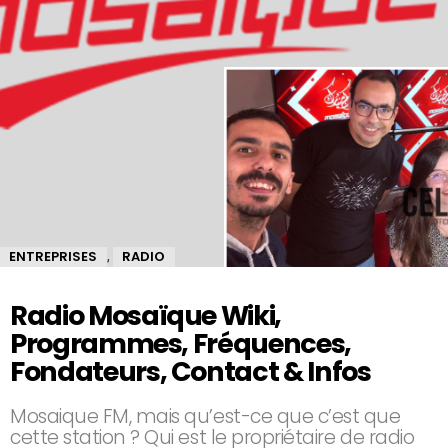
ENTREPRISES
RADIO
,
Radio Mosaïque Wiki,
Programmes, Fréquences,
Fondateurs, Contact & Infos
Mosaique FM, mais qu’est-ce que c’est que
cette station ? Qui est le propriétaire de radio