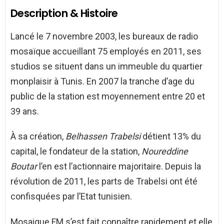
Description & Histoire
Lancé le 7 novembre 2003, les bureaux de radio
mosaïque accueillant 75 employés en 2011, ses
studios se situent dans un immeuble du quartier
monplaisir à Tunis. En 2007 la tranche d’age du
public de la station est moyennement entre 20 et
39 ans.
À sa création,
Belhassen Trabelsi
détient 13% du
capital, le fondateur de la station,
Noureddine
Boutar
l’en est l’actionnaire majoritaire. Depuis la
révolution de 2011, les parts de Trabelsi ont été
confisquées par l’Etat tunisien.
Mosaique FM s’est fait connaître rapidement et elle