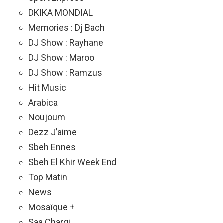
DKIKA MONDIAL
Memories : Dj Bach
DJ Show : Rayhane
DJ Show : Maroo
DJ Show : Ramzus
Hit Music
Arabica
Noujoum
Dezz J’aime
Sbeh Ennes
Sbeh El Khir Week End
Top Matin
News
Mosaïque +
Saa Charqi