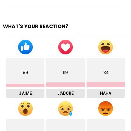
WHAT'S YOUR REACTION?
89
119
134
J'AIME
J'ADORE
HAHA