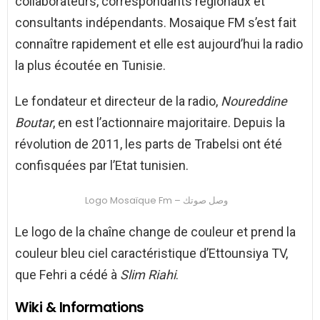
collaborateurs, correspondants régionaux et
consultants indépendants. Mosaique FM s’est fait
connaître rapidement et elle est aujourd’hui la radio
la plus écoutée en Tunisie.
Le fondateur et directeur de la radio,
Noureddine
Boutar
, en est l’actionnaire majoritaire. Depuis la
révolution de 2011, les parts de Trabelsi ont été
confisquées par l’Etat tunisien.
Logo Mosaïque Fm – وصل صوتك
Le logo de la chaîne change de couleur et prend la
couleur bleu ciel caractéristique d’Ettounsiya TV,
que Fehri a cédé à
Slim Riahi
.
Wiki & Informations