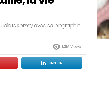
e Jairus Kersey avec sa biographie,
1.3M
Views
LINKEDIN