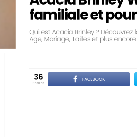
familiale et pour
Qui est Acacia Brinley ? Découvrez l
Age, Mariage, Tailles et plus encore 
36
FACEBOOK
shares