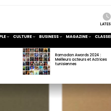
LATE
PLE
CULTURE
BUSINESS
MAGAZINE
CLASSE
Ramadan Awards 2024 :
Meilleurs acteurs et Actrices
tunisiennes