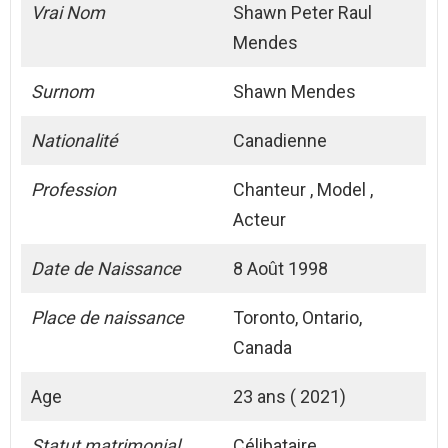
Vrai Nom
Shawn Peter Raul
Mendes
Surnom
Shawn Mendes
Nationalité
Canadienne
Profession
Chanteur , Model ,
Acteur
Date de Naissance
8 Août 1998
Place de naissance
Toronto, Ontario,
Canada
Age
23 ans ( 2021)
Statut matrimonial
Célibataire