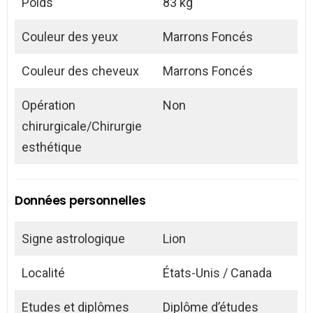
Poids
83 kg
Couleur des yeux
Marrons Foncés
Couleur des cheveux
Marrons Foncés
Opération
Non
chirurgicale/Chirurgie
esthétique
Données personnelles
Signe astrologique
Lion
Localité
États-Unis / Canada
Etudes et diplômes
Diplôme d’études