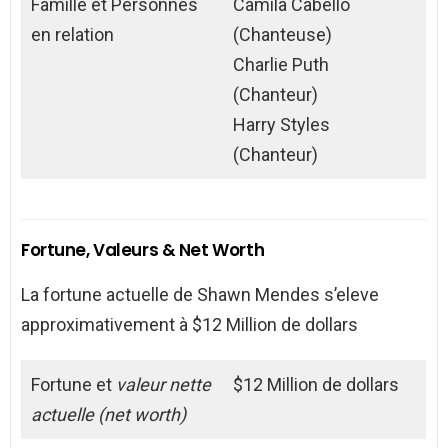
Famille et Personnes
Camila Cabello
en relation
(Chanteuse)
Charlie Puth
(Chanteur)
Harry Styles
(Chanteur)
Fortune, Valeurs & Net Worth
La fortune actuelle de Shawn Mendes s’eleve
approximativement à $12 Million de dollars
Fortune et
valeur nette
$12 Million de dollars
actuelle (net worth)