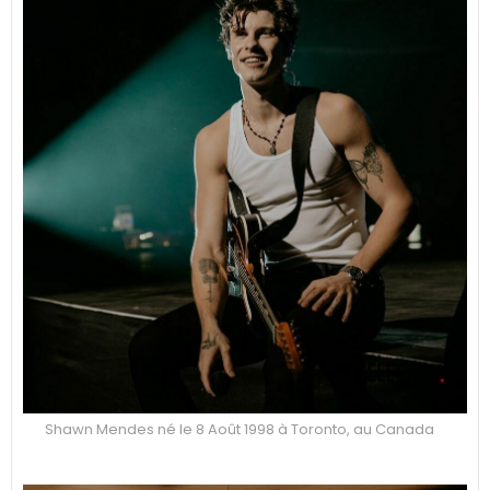
Shawn Mendes né le 8 Août 1998 à Toronto, au Canada