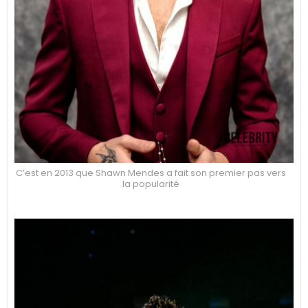
C’est en 2013 que Shawn Mendes a fait son premier pas vers
la popularité