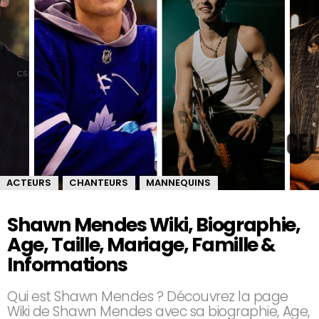
ACTEURS
CHANTEURS
MANNEQUINS
,
,
Shawn Mendes Wiki, Biographie,
Age, Taille, Mariage, Famille &
Informations
Qui est Shawn Mendes ? Découvrez la page
Wiki de Shawn Mendes avec sa biographie, Age,