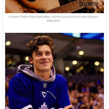
Shawn Peter Raul Mendes, connu sous le nom de Shawn
Mendes