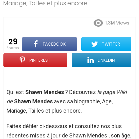
Mariage, Tailles et plus encore
1.3M
Views
29
FACEBOOK
TWITTER
shares
PINTEREST
LINKEDIN
Qui est
Shawn Mendes
? Découvrez
la page Wiki
de
Shawn Mendes
avec sa biographie, Age,
Mariage, Tailles et plus encore.
Faites défiler ci-dessous et consultez nos plus
récentes mises à jour de Shawn Mendes , son âge,