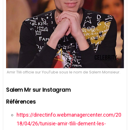
Amir Tlili officie sur YouTube sous le nom de Salem Monsieur.
Salem Mr sur Instagram
Références
https://directinfo.webmanagercenter.com/20
18/04/26/tunisie-amir-tlili-dement-les-