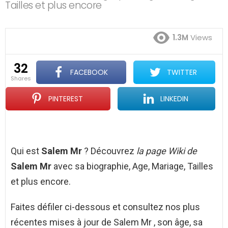
Tailles et plus encore
1.3M
Views
32
FACEBOOK
TWITTER
shares
PINTEREST
LINKEDIN
Qui est
Salem Mr
? Découvrez
la page Wiki de
Salem Mr
avec sa biographie, Age, Mariage, Tailles
et plus encore.
Faites défiler ci-dessous et consultez nos plus
récentes mises à jour de Salem Mr , son âge, sa