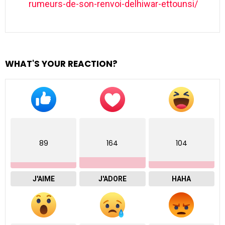
rumeurs-de-son-renvoi-delhiwar-ettounsi/
WHAT'S YOUR REACTION?
89
164
104
J'AIME
J'ADORE
HAHA