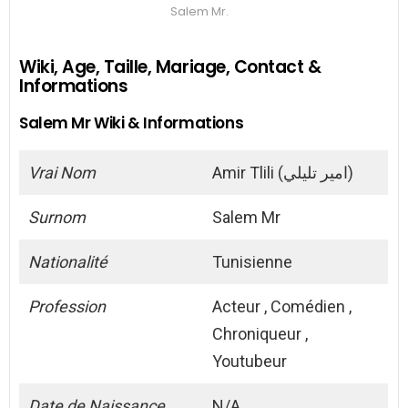
Salem Mr.
Wiki, Age, Taille, Mariage, Contact &
Informations
Salem Mr Wiki & Informations
Vrai Nom
Amir Tlili (امير تليلي)
Surnom
Salem Mr
Nationalité
Tunisienne
Profession
Acteur , Comédien ,
Chroniqueur ,
Youtubeur
Date de Naissance
N/A