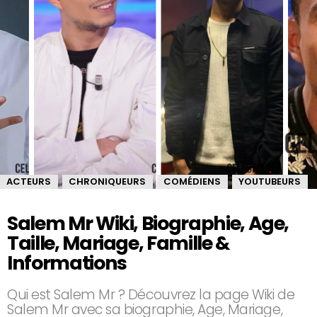
ACTEURS
CHRONIQUEURS
COMÉDIENS
YOUTUBEURS
,
,
,
Salem Mr Wiki, Biographie, Age,
Taille, Mariage, Famille &
Informations
Qui est Salem Mr ? Découvrez la page Wiki de
Salem Mr avec sa biographie, Age, Mariage,