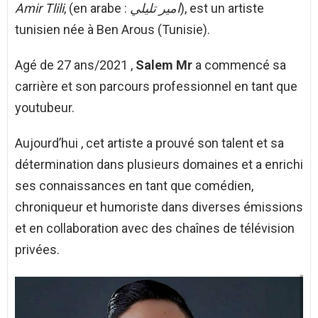
Amir Tlili
, (en arabe :
امير تليلي
), est un artiste
tunisien née à Ben Arous (Tunisie).
Agé de 27 ans/2021 ,
Salem Mr
a commencé sa
carrière et son parcours professionnel en tant que
youtubeur.
Aujourd’hui , cet artiste a prouvé son talent et sa
détermination dans plusieurs domaines et a enrichi
ses connaissances en tant que comédien,
chroniqueur et humoriste dans diverses émissions
et en collaboration avec des chaînes de télévision
privées.