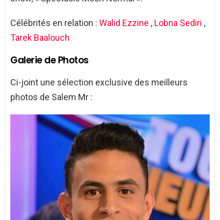
Célébrités en relation :
Walid Ezzine
,
Lobna Sediri
,
Tarek Baalouch
Galerie de Photos
Ci-joint une sélection exclusive des meilleurs
photos de Salem Mr :