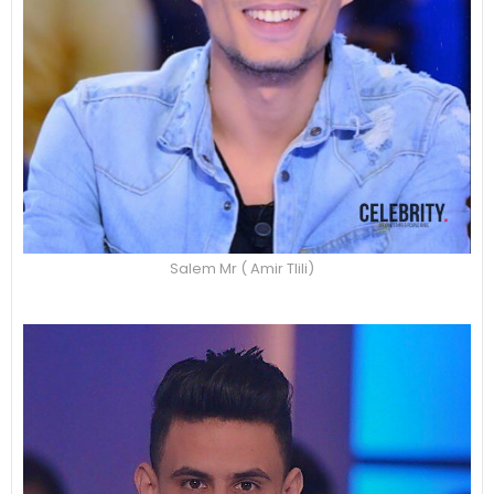
Salem Mr ( Amir Tlili)