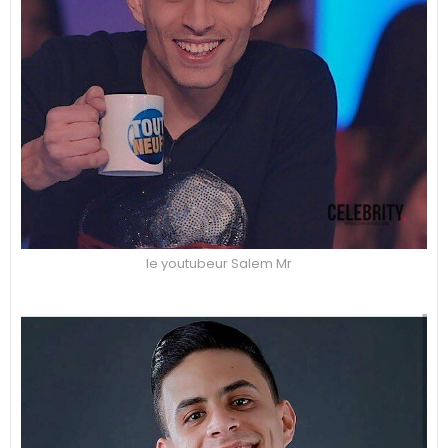
le youtubeur Salem Mr