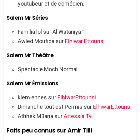
youtubeur et de comédien.
Salem Mr Séries
Familia lol sur Al Wataniya 1
Awled Moufida sur
Elhiwar Ettounsi
Salem Mr Théâtre
Spectacle Moch Normal
Salem Mr Émissions
klem ennes sur
ElhiwarEttounsi
Dimanche tout est Permis sur
ElhiwarEttounsi
Athhek M3ana sur
Attessia Tv
Faits peu connus sur Amir Tlili