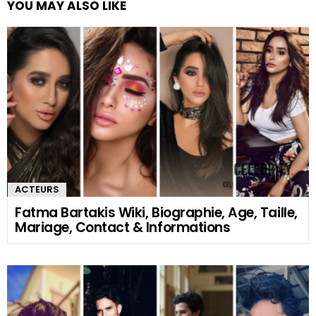
YOU MAY ALSO LIKE
ACTEURS
Fatma Bartakis Wiki, Biographie, Age, Taille,
Mariage, Contact & Informations