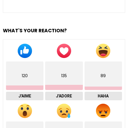
WHAT'S YOUR REACTION?
120
135
89
J'AIME
J'ADORE
HAHA