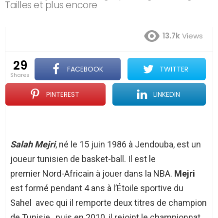
Tailles et plus encore
13.7k
Views
29
FACEBOOK
TWITTER
shares
PINTEREST
LINKEDIN
Salah Mejri
, né le 15 juin 1986 à Jendouba, est un
joueur tunisien de basket-ball. Il est le
premier Nord-Africain à jouer dans la NBA.
Mejri
est formé pendant 4 ans à l’Étoile sportive du
Sahel avec qui il remporte deux titres de champion
de Tunisie, puis en 2010, il rejoint le championnat