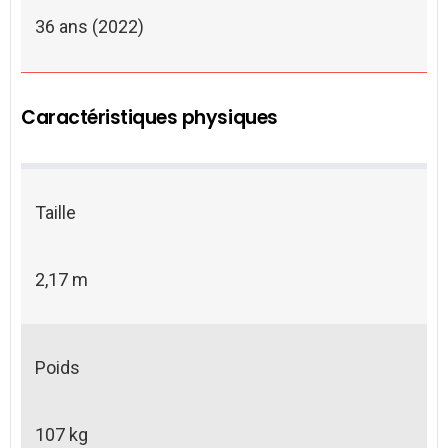
36 ans (2022)
Caractéristiques physiques
Taille
2,17 m
Poids
107 kg