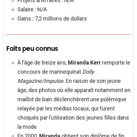
Projets & Affaires : N/A
Salaire : N/A
Gains : 7,2 millions de dollars
Faits peu connus
À l’âge de treize ans,
Miranda Kerr
remporte le
concours de mannequinat
Dolly
Magazine/Impulse
. En raison de son jeune
âge, des photos où elle apparaît notamment en
maillot de bain déclenchèrent une polémique
relayée par les médias locaux, qui furent
choqués par l’utilisation des jeunes filles dans
la mode
En 2000,
Miranda
obtient son diplôme de fin