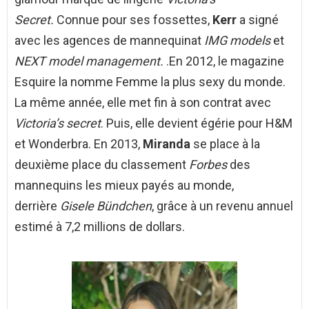
Secret.
Connue pour ses fossettes,
Kerr
a signé
avec les agences de mannequinat
IMG models
et
NEXT model management.
.En 2012, le magazine
Esquire la nomme Femme la plus sexy du monde.
La même année, elle met fin à son contrat avec
Victoria’s secret
. Puis, elle devient égérie pour H&M
et Wonderbra. En 2013,
Miranda
se place à la
deuxième place du classement
Forbes
des
mannequins les mieux payés au monde,
derrière
Gisele Bündchen
, grâce à un revenu annuel
estimé à 7,2 millions de dollars.