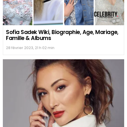
Sofia Sadek Wiki, Biographie, Age, Mariage,
Famille & Albums
28 février 2023, 21 h 02 min