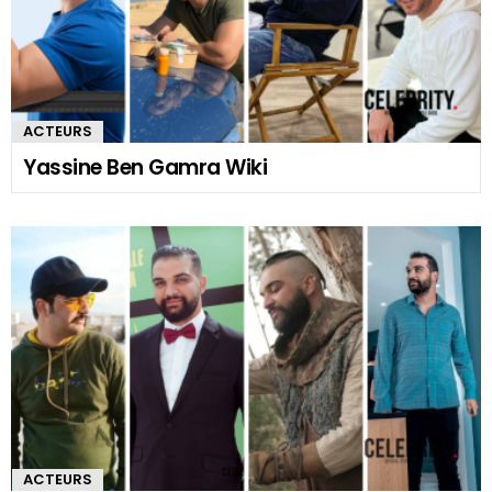
ACTEURS
Yassine Ben Gamra Wiki
ACTEURS