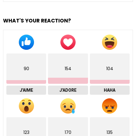
WHAT'S YOUR REACTION?
90
154
104
J'AIME
J'ADORE
HAHA
123
170
135