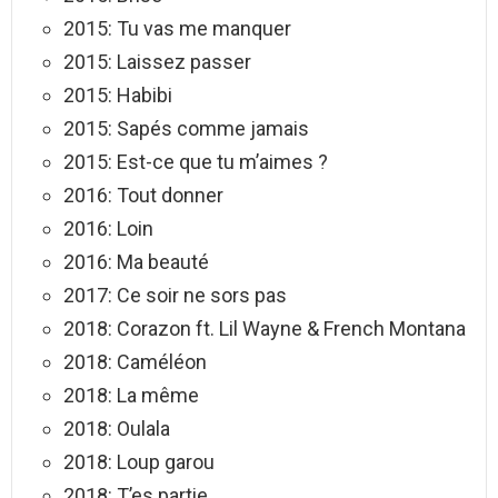
2015: Tu vas me manquer
2015: Laissez passer
2015: Habibi
2015: Sapés comme jamais
2015: Est-ce que tu m’aimes ?
2016: Tout donner
2016: Loin
2016: Ma beauté
2017: Ce soir ne sors pas
2018: Corazon ft. Lil Wayne & French Montana
2018: Caméléon
2018: La même
2018: Oulala
2018: Loup garou
2018: T’es partie