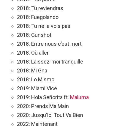
2018: Tu reviendras
2018: Fuegolando
2018: Tu ne le vois pas
2018: Gunshot
2018: Entre nous c’est mort
2018: Où aller
2018: Laissez-moi tranquille
2018: Mi Gna
2018: Lo Mismo
2019: Miami Vice
2019: Hola Señorita ft.
Maluma
2020: Prends Ma Main
2020: Jusqu’Ici Tout Va Bien
2022: Maintenant