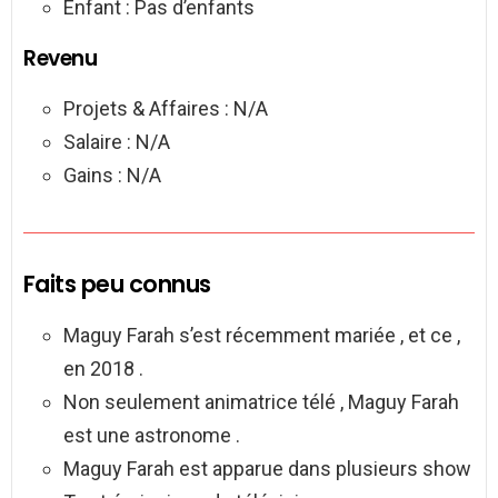
Enfant : Pas d’enfants
Revenu
Projets & Affaires : N/A
Salaire : N/A
Gains : N/A
Faits peu connus
Maguy Farah s’est récemment mariée , et ce ,
en 2018 .
Non seulement animatrice télé , Maguy Farah
est une astronome .
Maguy Farah est apparue dans plusieurs show