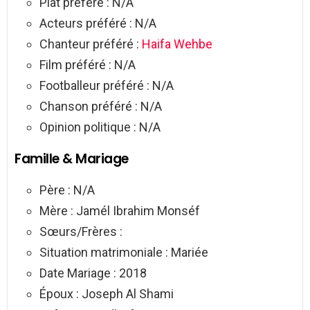
Plat préféré : N/A
Acteurs préféré : N/A
Chanteur préféré :
Haifa Wehbe
Film préféré : N/A
Footballeur préféré : N/A
Chanson préféré : N/A
Opinion politique : N/A
Famille & Mariage
Père : N/A
Mère : Jamél Ibrahim Monséf
Sœurs/Frères :
Situation matrimoniale : Mariée
Date Mariage : 2018
Époux : Joseph Al Shami