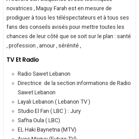
novatrices , Maguy Farah est en mesure de
prodiguer à tous les téléspectateurs et à tous ses
fans des conseils avisés pour mettre toutes les
chances de leur côté que se soit sur le plan : santé
, profession , amour , sérénité ,
TV Et Radio
Radio Sawet Lebanon
Directrice de la section informations de Radio
Sawet Lebanon
Layali Lebanon ( Lebanon TV )
Studio El Fan ( LBC ) : Jury
Safha Oula ( LBC)
EL Haki Baynetna (MTV)
Avec Maguy (Future TV)