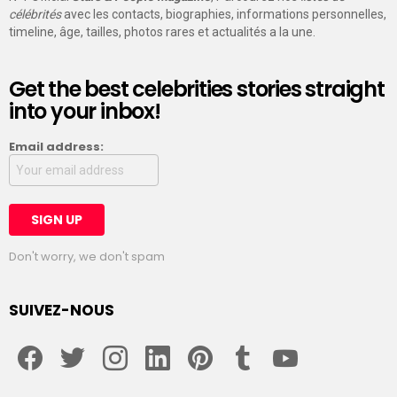
célébrités
avec les contacts, biographies, informations personnelles,
timeline, âge, tailles, photos rares et actualités a la une.
Get the best celebrities stories straight
into your inbox!
Email address:
Don't worry, we don't spam
SUIVEZ-NOUS
facebook
twitter
instagram
linkedin
pinterest
tumblr
youtube