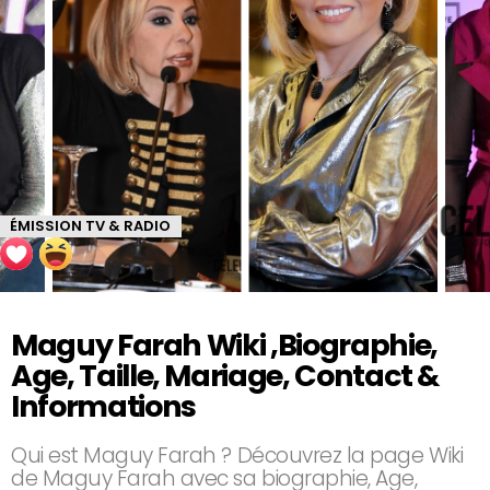
ÉMISSION TV & RADIO
Maguy Farah Wiki ,Biographie,
Age, Taille, Mariage, Contact &
Informations
Qui est Maguy Farah ? Découvrez la page Wiki
de Maguy Farah avec sa biographie, Age,