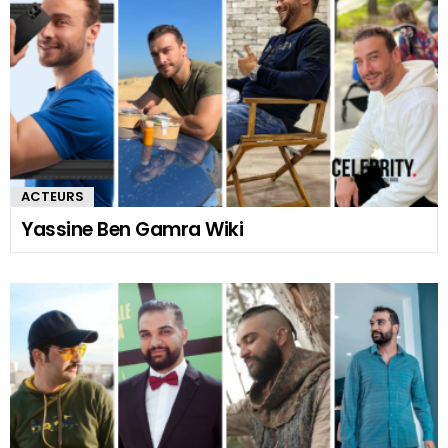
ACTEURS
Yassine Ben Gamra Wiki