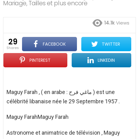
Mariage, Tailles et plus encore
14.1k
Views
29
FACEBOOK
TWITTER
shares
PINTEREST
LINKEDIN
Maguy Farah , ( en arabe : ماغي فرح ) est une
célébrité libanaise née le 29 Septembre 1957 .
Maguy FarahMaguy Farah
Astronome et animatrice de télévision , Maguy