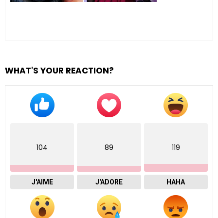
WHAT'S YOUR REACTION?
104
89
119
J'AIME
J'ADORE
HAHA