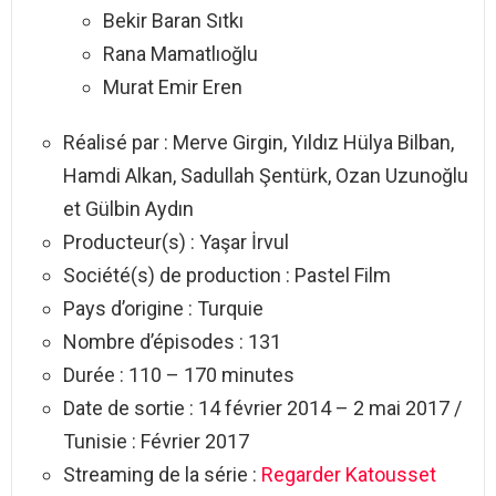
Bekir Baran Sıtkı
Rana Mamatlıoğlu
Murat Emir Eren
Réalisé par : Merve Girgin, Yıldız Hülya Bilban,
Hamdi Alkan, Sadullah Şentürk, Ozan Uzunoğlu
et Gülbin Aydın
Producteur(s) : Yaşar İrvul
Société(s) de production : Pastel Film
Pays d’origine : Turquie
Nombre d’épisodes : 131
Durée : 110 – 170 minutes
Date de sortie : 14 février 2014 – 2 mai 2017 /
Tunisie : Février 2017
Streaming de la série :
Regarder Katousset