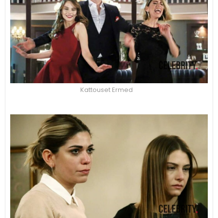
Kattouset Ermed