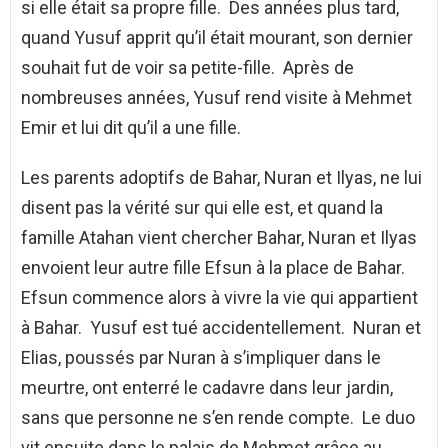
si elle était sa propre fille. Des années plus tard,
quand Yusuf apprit qu’il était mourant, son dernier
souhait fut de voir sa petite-fille. Après de
nombreuses années, Yusuf rend visite à Mehmet
Emir et lui dit qu’il a une fille.
Les parents adoptifs de Bahar, Nuran et Ilyas, ne lui
disent pas la vérité sur qui elle est, et quand la
famille Atahan vient chercher Bahar, Nuran et Ilyas
envoient leur autre fille Efsun à la place de Bahar.
Efsun commence alors à vivre la vie qui appartient
à Bahar. Yusuf est tué accidentellement. Nuran et
Elias, poussés par Nuran à s’impliquer dans le
meurtre, ont enterré le cadavre dans leur jardin,
sans que personne ne s’en rende compte. Le duo
vit ensuite dans le palais de Mehmet grâce au