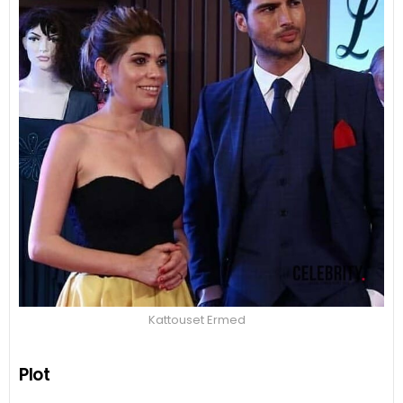
Kattouset Ermed
Plot