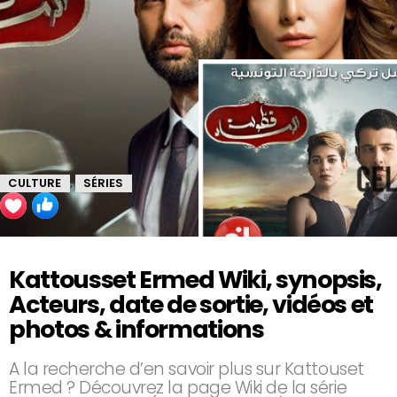
CULTURE
SÉRIES
,
Kattousset Ermed Wiki, synopsis,
Acteurs, date de sortie, vidéos et
photos & informations
A la recherche d’en savoir plus sur Kattouset
Ermed ? Découvrez la page Wiki de la série