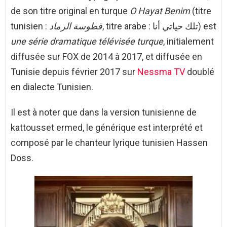
de son titre original en turque
O Hayat Benim
(titre
tunisien :
قطوسة الرماد
, titre arabe : تلك حياتي أنا) est
une série dramatique télévisée turque
, initialement
diffusée sur FOX de 2014 à 2017, et diffusée en
Tunisie depuis février 2017 sur
Nessma TV
doublé
en dialecte Tunisien.
Il est à noter que dans la version tunisienne de
kattousset ermed, le générique est interprété et
composé par le chanteur lyrique tunisien Hassen
Doss.