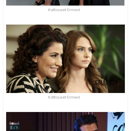
Kattouset Ermed
Kattouset Ermed