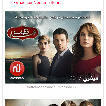
Ermad sur Nessma Series
9attouset ermad sur Nessma TV