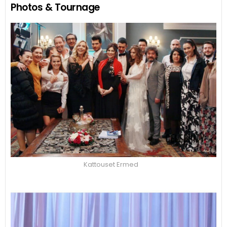
Photos & Tournage
Kattouset Ermed