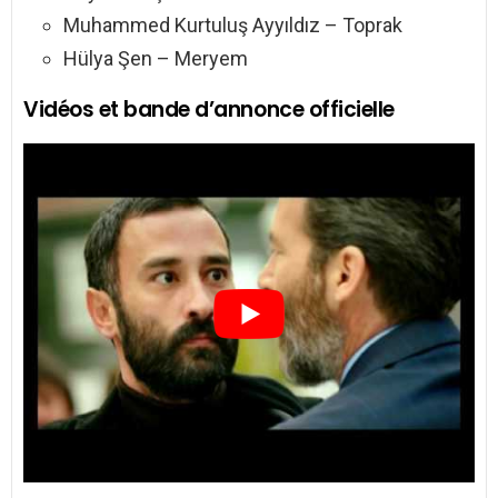
Muhammed Kurtuluş Ayyıldız – Toprak
Hülya Şen – Meryem
Vidéos et bande d’annonce officielle