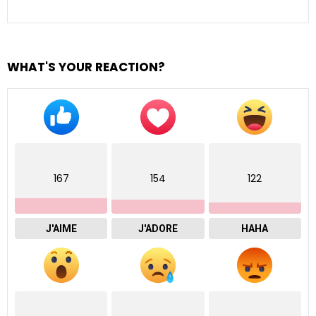
WHAT'S YOUR REACTION?
167
154
122
J'AIME
J'ADORE
HAHA