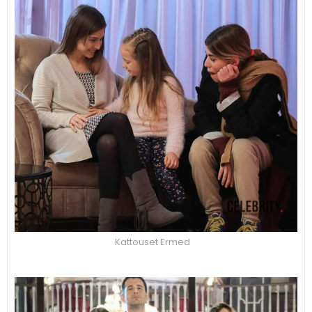
Kattouset Ermed