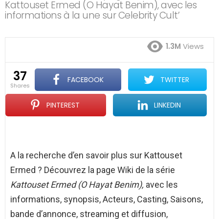
Kattouset Ermed (O Hayat Benim), avec les
informations à la une sur Celebrity Cult’
1.3M
Views
37
FACEBOOK
TWITTER
shares
PINTEREST
LINKEDIN
A la recherche d’en savoir plus sur Kattouset
Ermed ? Découvrez la page Wiki de la série
Kattouset Ermed (O Hayat Benim),
avec les
informations, synopsis, Acteurs, Casting, Saisons,
bande d’annonce, streaming et diffusion,