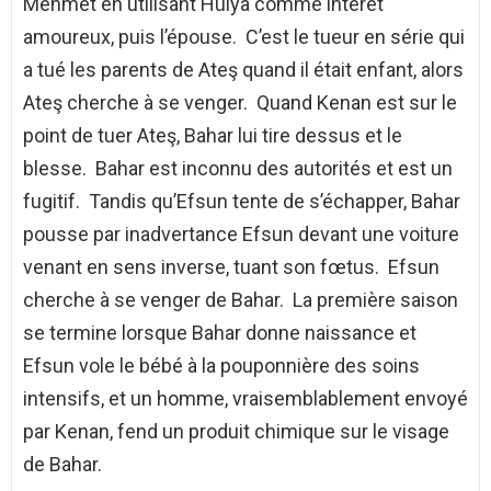
Mehmet en utilisant Hülya comme intérêt
amoureux, puis l’épouse. C’est le tueur en série qui
a tué les parents de Ateş quand il était enfant, alors
Ateş cherche à se venger. Quand Kenan est sur le
point de tuer Ateş, Bahar lui tire dessus et le
blesse. Bahar est inconnu des autorités et est un
fugitif. Tandis qu’Efsun tente de s’échapper, Bahar
pousse par inadvertance Efsun devant une voiture
venant en sens inverse, tuant son fœtus. Efsun
cherche à se venger de Bahar. La première saison
se termine lorsque Bahar donne naissance et
Efsun vole le bébé à la pouponnière des soins
intensifs, et un homme, vraisemblablement envoyé
par Kenan, fend un produit chimique sur le visage
de Bahar.