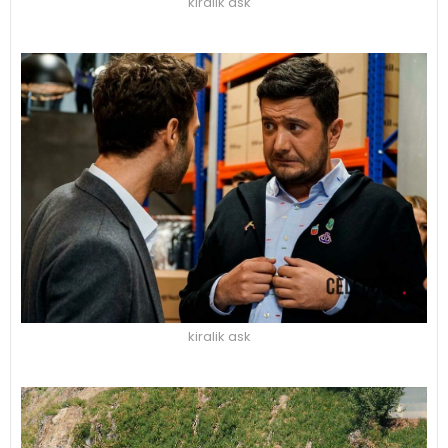
kiralik ask
kiralik ask