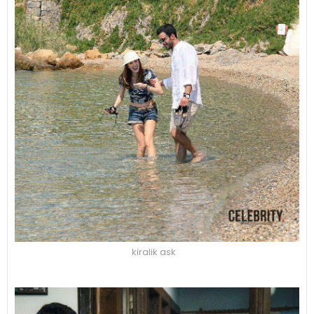
kiralik ask