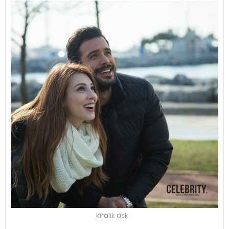
kiralik ask