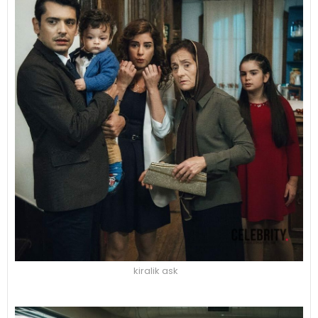
kiralik ask