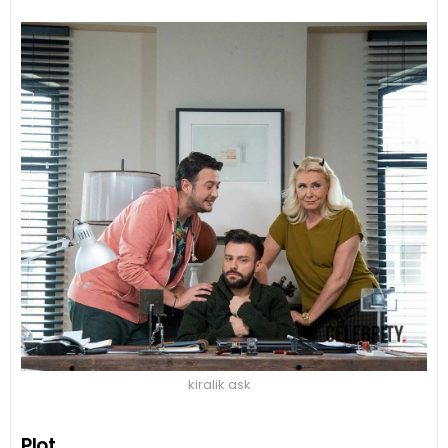
kiralik ask
Plot