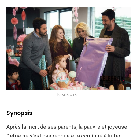
kiralik ask
Synopsis
Après la mort de ses parents, la pauvre et joyeuse
Defne ne s’est pas rendue et a continué à lutter