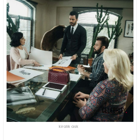
kiralik ask