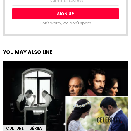
address:
Don't worry, we don't spam
YOU MAY ALSO LIKE
CULTURE
SÉRIES