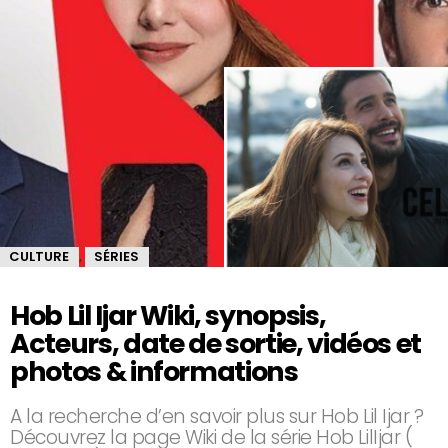
CULTURE
SÉRIES
,
Hob Lil Ijar Wiki, synopsis,
Acteurs, date de sortie, vidéos et
photos & informations
A la recherche d’en savoir plus sur Hob Lil Ijar ?
Découvrez la page Wiki de la série Hob LilIjar (