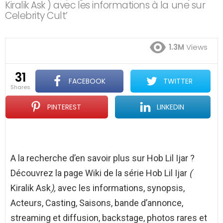
Kiralik Ask ) avec les informations à la une sur
Celebrity Cult’
1.3M
Views
31
FACEBOOK
TWITTER
shares
PINTEREST
LINKEDIN
A la recherche d’en savoir plus sur Hob Lil Ijar ?
Découvrez la page Wiki de la série Hob Lil Ijar
(
Kiralik Ask
),
avec les informations, synopsis,
Acteurs, Casting, Saisons, bande d’annonce,
streaming et diffusion, backstage, photos rares et