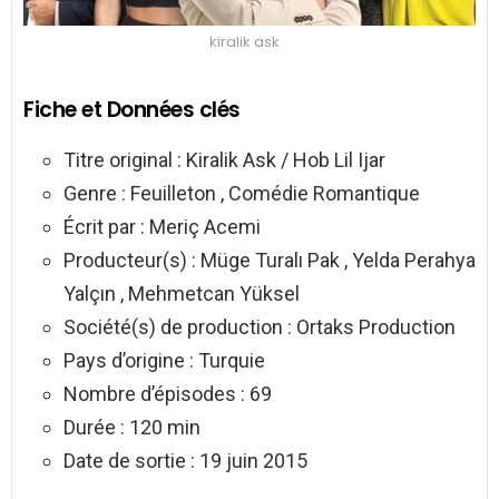
kiralik ask
Fiche et Données clés
Titre original : Kiralik Ask / Hob Lil Ijar
Genre : Feuilleton , Comédie Romantique
Écrit par : Meriç Acemi
Producteur(s) : Müge Turalı Pak , Yelda Perahya
Yalçın , Mehmetcan Yüksel
Société(s) de production : Ortaks Production
Pays d’origine : Turquie
Nombre d’épisodes : 69
Durée : 120 min
Date de sortie : 19 juin 2015