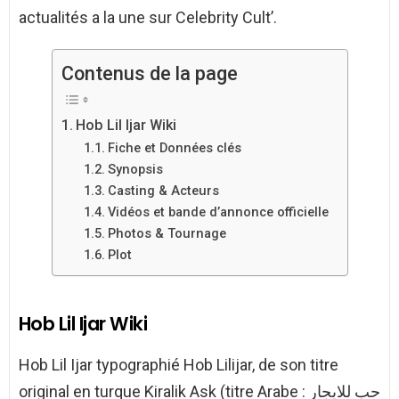
actualités a la une sur Celebrity Cult’.
Contenus de la page
Hob Lil Ijar Wiki
Fiche et Données clés
Synopsis
Casting & Acteurs
Vidéos et bande d’annonce officielle
Photos & Tournage
Plot
Hob Lil Ijar Wiki
Hob Lil Ijar typographié Hob Lilijar, de son titre
original en turque Kiralik Ask (titre Arabe : حب للايجار