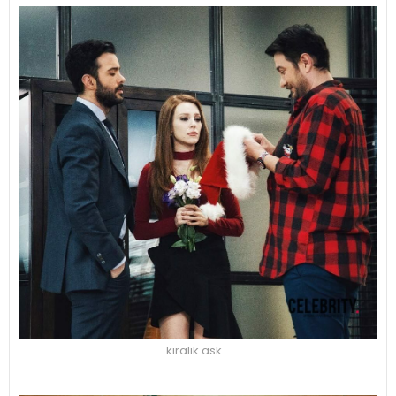
kiralik ask