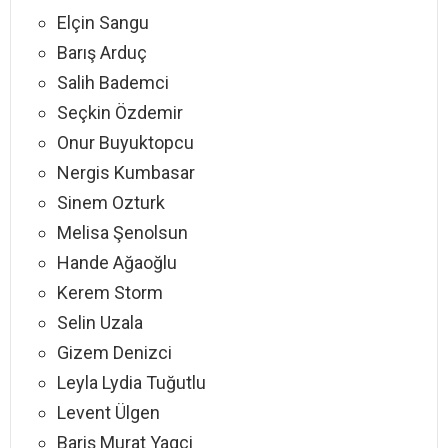
Elçin Sangu
Barış Arduç
Salih Bademci
Seçkin Özdemir
Onur Buyuktopcu
Nergis Kumbasar
Sinem Ozturk
Melisa Şenolsun
Hande Ağaoğlu
Kerem Storm
Selin Uzala
Gizem Denizci
Leyla Lydia Tuğutlu
Levent Ülgen
Bariş Murat Yagci