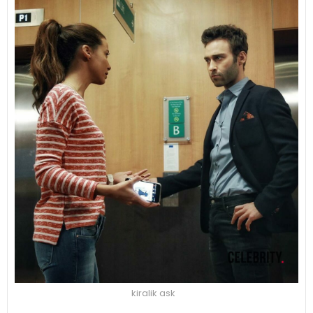
kiralik ask