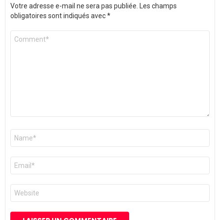
Votre adresse e-mail ne sera pas publiée.
Les champs
obligatoires sont indiqués avec
*
Commentaire
*
Nom
*
E-
mail
*
Site
web