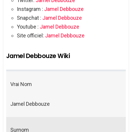
Twitter:
Jamel Debbouze
Instagram :
Jamel Debbouze
Snapchat :
Jamel Debbouze
Youtube :
Jamel Debbouze
Site officiel:
Jamel Debbouze
Jamel Debbouze Wiki
Vrai Nom
Jamel Debbouze
Surnom