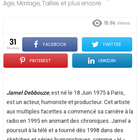
Age, Mariage, Tailles et plus encore
15.9k
Views
31
FACEBOOK
TWITTER
shares
PINTEREST
LINKEDIN
Jamel Debbouze
, est né le 18 Juin 1975 à Paris,
est un acteur, humoriste et producteur. Cet artiste
aux multiples facettes a commencé sa carrière à la
radio en 1995 en animant des chroniques. Jamel a
poursuit à la télé et a tourné dès 1998 dans des
sketches et séries humoristiques, comme « H »