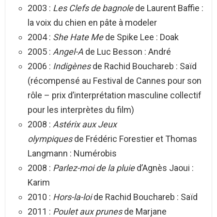
2003 :
Les Clefs de bagnole
de Laurent Baffie :
la voix du chien en pâte à modeler
2004 :
She Hate Me
de Spike Lee : Doak
2005 :
Angel-A
de Luc Besson : André
2006 :
Indigènes
de Rachid Bouchareb : Saïd
(récompensé au Festival de Cannes pour son
rôle – prix d’interprétation masculine collectif
pour les interprètes du film)
2008 :
Astérix aux Jeux
olympiques
de Frédéric Forestier et Thomas
Langmann : Numérobis
2008 :
Parlez-moi de la pluie
d’Agnès Jaoui :
Karim
2010 :
Hors-la-loi
de Rachid Bouchareb : Saïd
2011 :
Poulet aux prunes
de Marjane