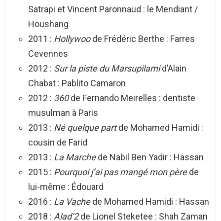
Satrapi et Vincent Paronnaud : le Mendiant /
Houshang
2011 :
Hollywoo
de Frédéric Berthe : Farres
Cevennes
2012 :
Sur la piste du Marsupilami
d’Alain
Chabat : Pablito Camaron
2012 :
360
de Fernando Meirelles : dentiste
musulman à Paris
2013 :
Né quelque part
de Mohamed Hamidi :
cousin de Farid
2013 :
La Marche
de Nabil Ben Yadir : Hassan
2015 :
Pourquoi j’ai pas mangé mon père
de
lui-même : Édouard
2016 :
La Vache
de Mohamed Hamidi : Hassan
2018 :
Alad’2
de Lionel Steketee : Shah Zaman