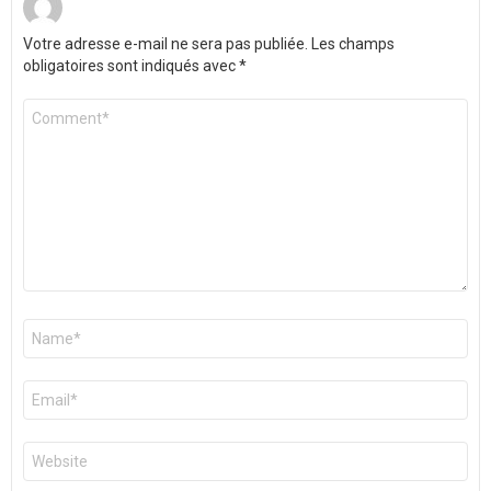
Votre adresse e-mail ne sera pas publiée.
Les champs
obligatoires sont indiqués avec
*
Commentaire
*
Nom
*
E-
mail
*
Site
web