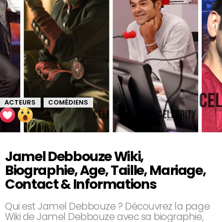
ACTEURS
COMÉDIENS
,
Jamel Debbouze Wiki,
Biographie, Age, Taille, Mariage,
Contact & Informations
Qui est Jamel Debbouze ? Découvrez la page
Wiki de Jamel Debbouze avec sa biographie,