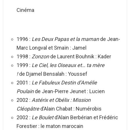
Cinéma
1996 :
Les Deux Papas et la maman
de Jean-
Marc Longval et Smaïn : Jamel
1998 :
Zonzon
de Laurent Bouhnik : Kader
1999 :
Le Ciel, les Oiseaux et… ta mère
!
de Djamel Bensalah : Youssef
2001 :
Le Fabuleux Destin d’Amélie
Poulain
de Jean-Pierre Jeunet : Lucien
2002 :
Astérix et Obélix : Mission
Cléopâtre
d’Alain Chabat : Numérobis
2002 :
Le Boulet
d’Alain Berbérian et Frédéric
Forestier : le maton marocain