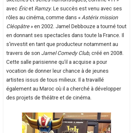
avec
Éric
et
Ramzy
. Le succès est venu avec ses
rôles au cinéma, comme dans «
Astérix mission
Cléopâtre
» en 2002. Jamel Debbouze a tourné tout
en donnant ses spectacles dans toute la France. Il
s’investit en tant que producteur notamment au
travers de son
Jamel Comedy Club,
créé en 2008.
Cette salle parisienne qu’il a acquise a pour
vocation de donner leur chance à de jeunes
artistes issus de tous milieux. Il a travaillé
également au Maroc où il a cherché à développer
des projets de théâtre et de cinéma.