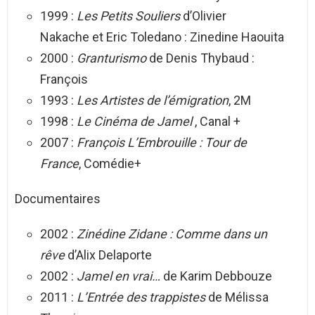
1999 :
Les Petits Souliers
d’Olivier
Nakache et Eric Toledano : Zinedine Haouita
2000 :
Granturismo
de Denis Thybaud :
François
1993 :
Les Artistes de l’émigration
, 2M
1998 :
Le Cinéma de Jamel
, Canal +
2007 :
François L’Embrouille : Tour de
France
, Comédie+
Documentaires
2002 :
Zinédine Zidane : Comme dans un
rêve
d’Alix Delaporte
2002 :
Jamel en vrai…
de Karim Debbouze
2011 :
L’Entrée des trappistes
de Mélissa