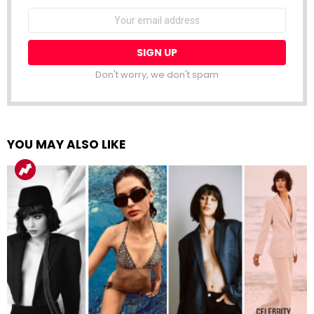
Email
address:
Don't worry, we don't spam
YOU MAY ALSO LIKE