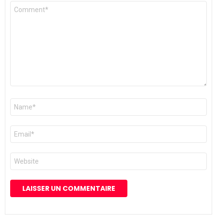
Commentaire
*
Nom
*
E-
mail
*
Site
web