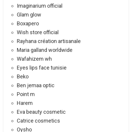
Imaginarium official
Glam glow
Boxapero
Wish store official
Rayhana création artisanale
Maria galland worldwide
Wafahizem wh
Eyes lips face tunisie
Beko
Ben jemaa optic
Point m
Harem
Eva beauty cosmetic
Catrice cosmetics
Oysho