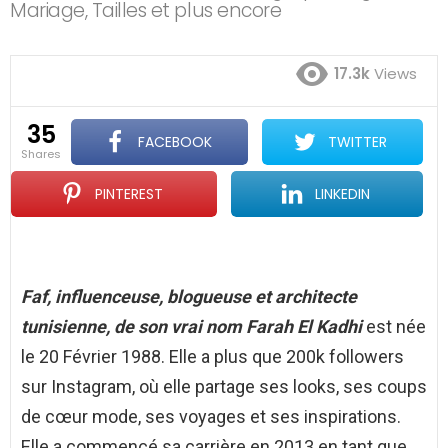
Mariage, Tailles et plus encore
17.3k
Views
35
FACEBOOK
TWITTER
shares
PINTEREST
LINKEDIN
Faf, influenceuse, blogueuse et architecte
tunisienne, de son vrai nom Farah El Kadhi
est née
le 20 Février 1988. Elle a plus que 200k followers
sur Instagram, où elle partage ses looks, ses coups
de cœur mode, ses voyages et ses inspirations.
Elle a commencé sa carrière en 2013 en tant que