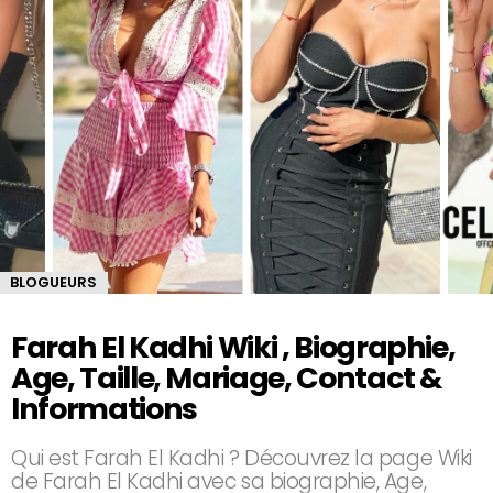
BLOGUEURS
Farah El Kadhi Wiki , Biographie,
Age, Taille, Mariage, Contact &
Informations
Qui est Farah El Kadhi ? Découvrez la page Wiki
de Farah El Kadhi avec sa biographie, Age,