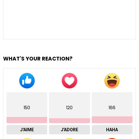
WHAT'S YOUR REACTION?
150
120
166
J'AIME
J'ADORE
HAHA