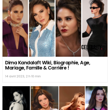
Dima Kandalaft Wiki, Biographie, Age,
Mariage, Famille & Carrière !
14 avril 2023, 2 h 10 min