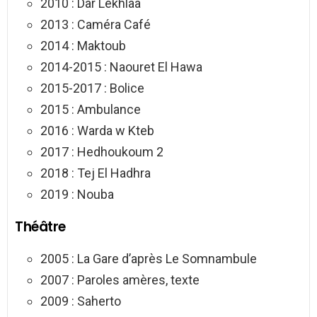
2010 : Dar Lekhlaa
2013 : Caméra Café
2014 : Maktoub
2014-2015 : Naouret El Hawa
2015-2017 : Bolice
2015 : Ambulance
2016 : Warda w Kteb
2017 : Hedhoukoum 2
2018 : Tej El Hadhra
2019 : Nouba
Théâtre
2005 : La Gare d’après Le Somnambule
2007 : Paroles amères, texte
2009 : Saherto