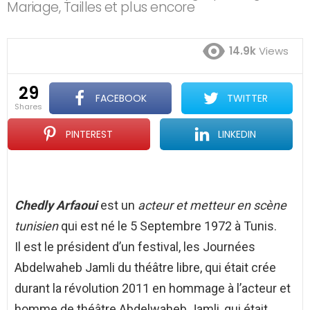
Mariage, Tailles et plus encore
14.9k
Views
29
FACEBOOK
TWITTER
shares
PINTEREST
LINKEDIN
Chedly Arfaoui
est un
acteur et metteur en scène
tunisien
qui est né le 5 Septembre 1972 à Tunis.
Il est le président d’un festival, les Journées
Abdelwaheb Jamli du théâtre libre, qui était crée
durant la révolution 2011 en hommage à l’acteur et
homme de théâtre Abdelwaheb Jamli, qui était