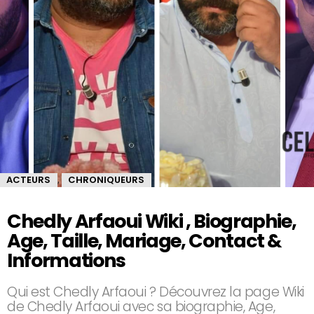
ACTEURS
CHRONIQUEURS
,
Chedly Arfaoui Wiki , Biographie,
Age, Taille, Mariage, Contact &
Informations
Qui est Chedly Arfaoui ? Découvrez la page Wiki
de Chedly Arfaoui avec sa biographie, Age,