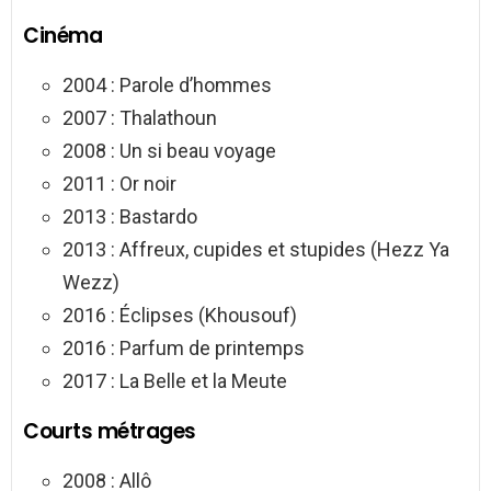
Cinéma
2004 : Parole d’hommes
2007 : Thalathoun
2008 : Un si beau voyage
2011 : Or noir
2013 : Bastardo
2013 : Affreux, cupides et stupides (Hezz Ya
Wezz)
2016 : Éclipses (Khousouf)
2016 : Parfum de printemps
2017 : La Belle et la Meute
Courts métrages
2008 : Allô