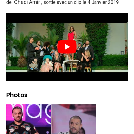
Chedi Amir
de
, sortie avec un clip le 4 Janvier 2019.
Photos