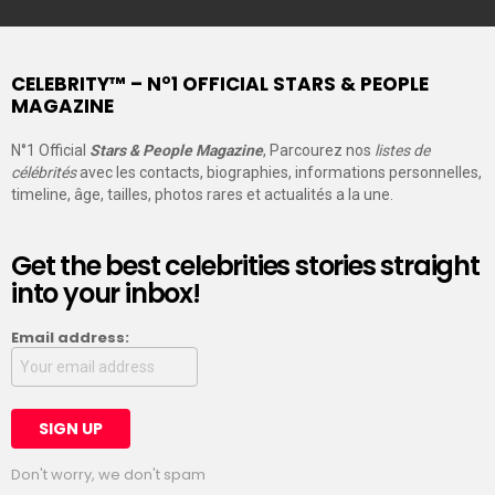
CELEBRITY™ – N°1 OFFICIAL STARS & PEOPLE
MAGAZINE
N°1 Official
Stars & People Magazine
, Parcourez nos
listes de
célébrités
avec les contacts, biographies, informations personnelles,
timeline, âge, tailles, photos rares et actualités a la une.
Get the best celebrities stories straight
into your inbox!
Email address:
Don't worry, we don't spam