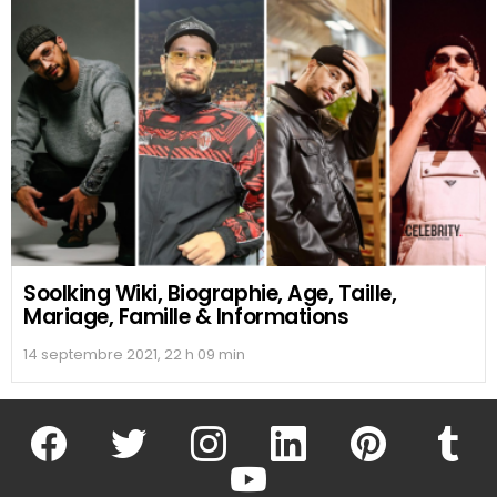
Soolking Wiki, Biographie, Age, Taille,
Mariage, Famille & Informations
14 septembre 2021, 22 h 09 min
facebook
twitter
instagram
linkedin
pinterest
tumblr
youtube