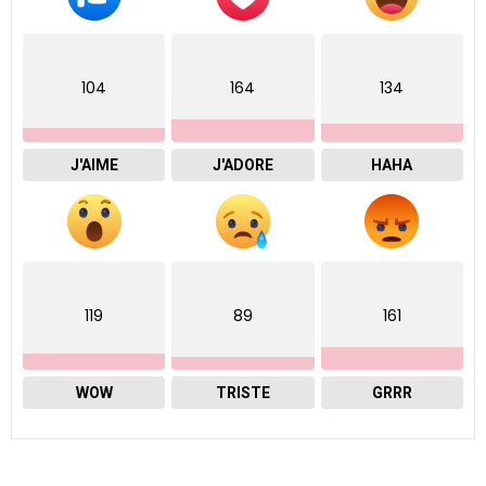
104
164
134
J'AIME
J'ADORE
HAHA
119
89
161
WOW
TRISTE
GRRR