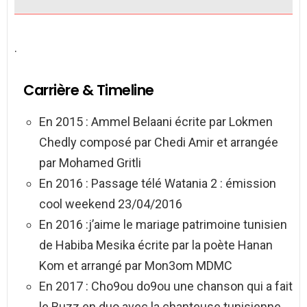
.
Carrière & Timeline
En 2015 : Ammel Belaani écrite par Lokmen
Chedly composé par Chedi Amir et arrangée
par Mohamed Gritli
En 2016 : Passage télé Watania 2 : émission
cool weekend 23/04/2016
En 2016 :j’aime le mariage patrimoine tunisien
de Habiba Mesika écrite par la poète Hanan
Kom et arrangé par Mon3om MDMC
En 2017 : Cho9ou do9ou une chanson qui a fait
le Buzz en duo avec la chanteuse tunisienne