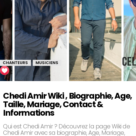
CHANTEURS
MUSICIENS
,
Chedi Amir Wiki , Biographie, Age,
Taille, Mariage, Contact &
Informations
Qui est Chedi Amir ? Découvrez la page Wiki de
Chedi Amir avec sa biographie, Age, Mariage,