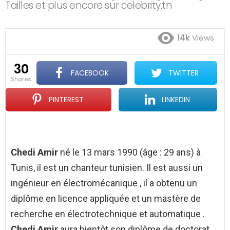
Tailles et plus encore sur celebrity.tn
14k
Views
30
FACEBOOK
TWITTER
shares
PINTEREST
LINKEDIN
Chedi Amir
né le 13 mars 1990 (âge : 29 ans) à
Tunis, il est un chanteur tunisien. Il est aussi un
ingénieur en électromécanique , il a obtenu un
diplôme en licence appliquée et un mastère de
recherche en électrotechnique et automatique .
Chedi Amir
aura bientôt son diplôme de doctorat