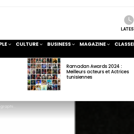
LATE
PLE
CULTURE
BUSINESS
MAGAZINE
CLASSE
Ramadan Awards 2024 :
Meilleurs acteurs et Actrices
tunisiennes
e & Informations