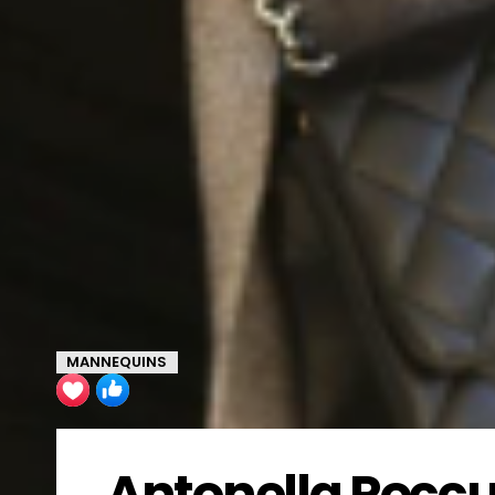
MANNEQUINS
Antonella Roccuz