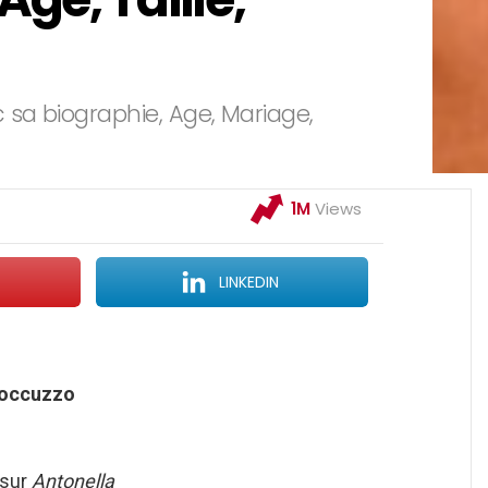
 sa biographie, Age, Mariage,
1M
Views
LINKEDIN
Roccuzzo
 sur
Antonella