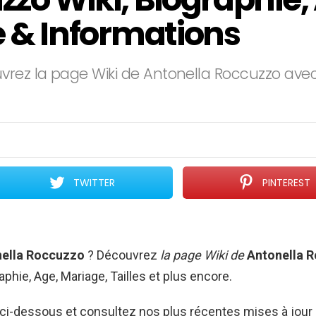
e & Informations
vrez la page Wiki de Antonella Roccuzzo avec
TWITTER
PINTEREST
ella Roccuzzo
? Découvrez
la page Wiki de
Antonella 
aphie, Age, Mariage, Tailles et plus encore.
r ci-dessous et consultez nos plus récentes mises à jour