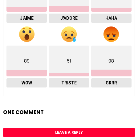
J'AIME
J'ADORE
HAHA
89
51
98
WOW
TRISTE
GRRR
ONE COMMENT
LEAVE A REPLY