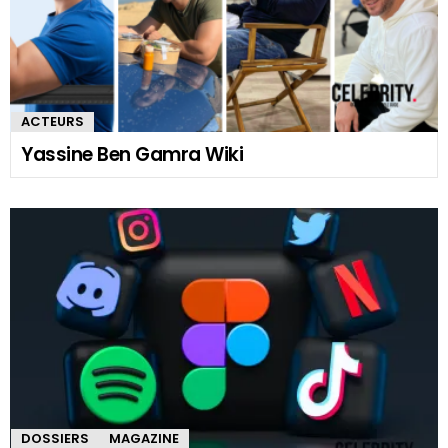
ACTEURS
Yassine Ben Gamra Wiki
DOSSIERS
MAGAZINE