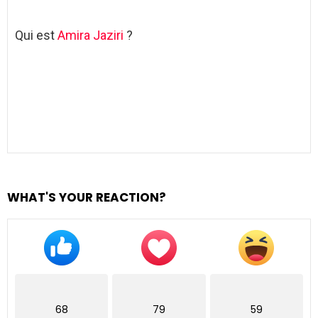
Qui est
Amira Jaziri
?
WHAT'S YOUR REACTION?
68
79
59