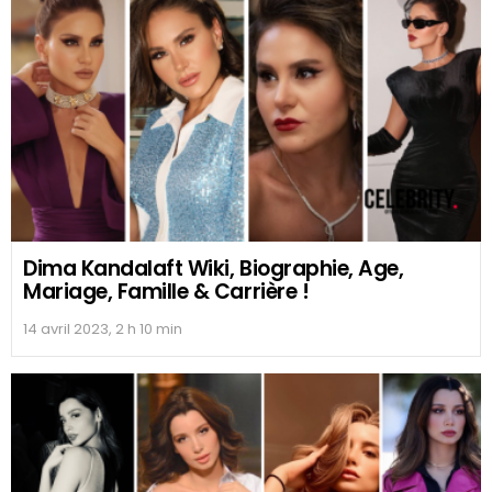
Dima Kandalaft Wiki, Biographie, Age,
Mariage, Famille & Carrière !
14 avril 2023, 2 h 10 min