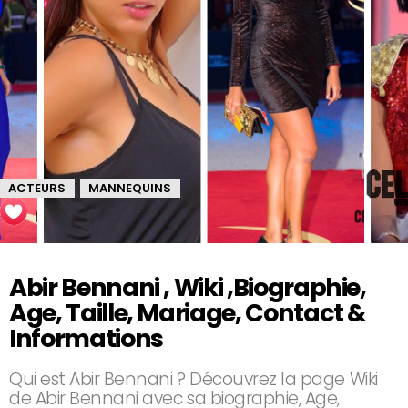
ACTEURS
MANNEQUINS
,
Abir Bennani , Wiki ,Biographie,
Age, Taille, Mariage, Contact &
Informations
Qui est Abir Bennani ? Découvrez la page Wiki
de Abir Bennani avec sa biographie, Age,