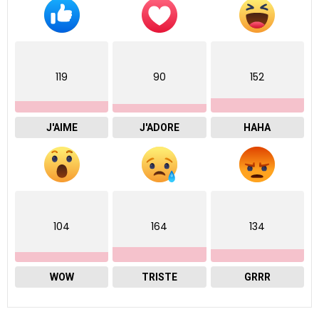
119
90
152
J'AIME
J'ADORE
HAHA
104
164
134
WOW
TRISTE
GRRR