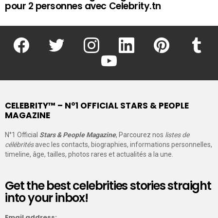
pour 2 personnes avec Celebrity.tn
facebook
twitter
instagram
linkedin
pinterest
tumblr
youtube
CELEBRITY™ – N°1 OFFICIAL STARS & PEOPLE
MAGAZINE
N°1 Official
Stars & People Magazine
, Parcourez nos
listes de
célébrités
avec les contacts, biographies, informations personnelles,
timeline, âge, tailles, photos rares et actualités a la une.
Get the best celebrities stories straight
into your inbox!
Email address: