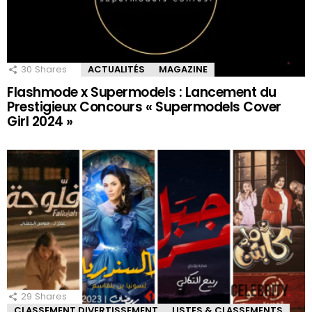
30
Shares
ACTUALITÉS
MAGAZINE
Flashmode x Supermodels : Lancement du
Prestigieux Concours « Supermodels Cover
Girl 2024 »
29
Shares
CLASSEMENT DIVERTISSEMENT
LISTES & CLASSEMENTS