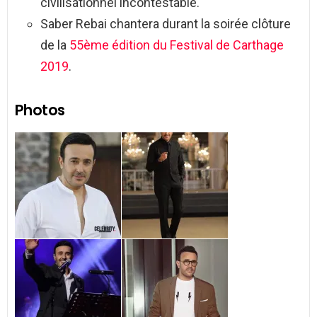
civilisationnel incontestable.
Saber Rebai chantera durant la soirée clôture
de la
55ème édition du Festival de Carthage
2019
.
Photos