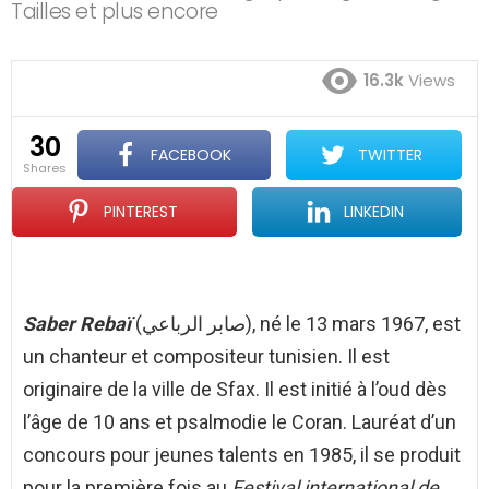
Tailles et plus encore
16.3k
Views
30
FACEBOOK
TWITTER
shares
PINTEREST
LINKEDIN
Saber Rebaï
(صابر الرباعي), né le 13 mars 1967, est
un chanteur et compositeur tunisien. Il est
originaire de la ville de Sfax. Il est initié à l’oud dès
l’âge de 10 ans et psalmodie le Coran. Lauréat d’un
concours pour jeunes talents en 1985, il se produit
pour la première fois au
Festival international de