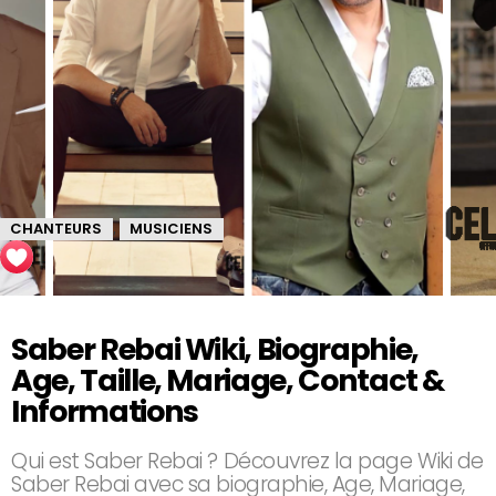
CHANTEURS
MUSICIENS
,
Saber Rebai Wiki, Biographie,
Age, Taille, Mariage, Contact &
Informations
Qui est Saber Rebai ? Découvrez la page Wiki de
Saber Rebai avec sa biographie, Age, Mariage,