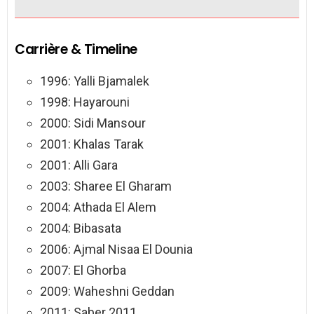
Carrière & Timeline
1996: Yalli Bjamalek
1998: Hayarouni
2000: Sidi Mansour
2001: Khalas Tarak
2001: Alli Gara
2003: Sharee El Gharam
2004: Athada El Alem
2004: Bibasata
2006: Ajmal Nisaa El Dounia
2007: El Ghorba
2009: Waheshni Geddan
2011: Saber 2011