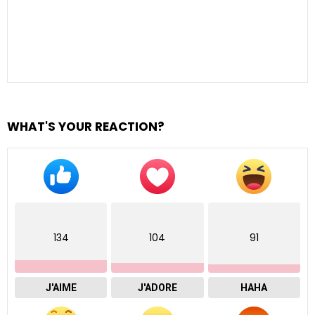
WHAT'S YOUR REACTION?
134
104
91
J'AIME
J'ADORE
HAHA