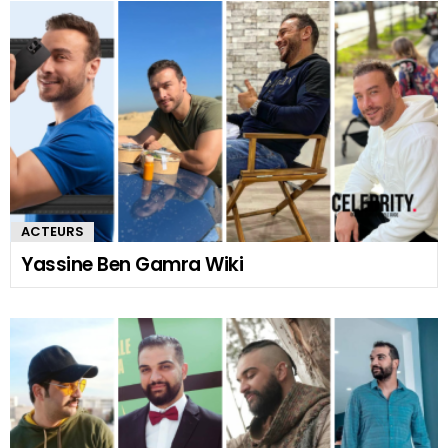
ACTEURS
Yassine Ben Gamra Wiki