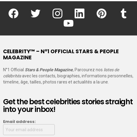
facebook
twitter
instagram
linkedin
pinterest
tumblr
youtube
CELEBRITY™ – N°1 OFFICIAL STARS & PEOPLE
MAGAZINE
N°1 Official
Stars & People Magazine
, Parcourez nos
listes de
célébrités
avec les contacts, biographies, informations personnelles,
timeline, âge, tailles, photos rares et actualités a la une.
Get the best celebrities stories straight
into your inbox!
Email address: