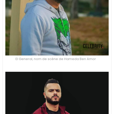
El General, nom de scène de Hameda Ben Amor