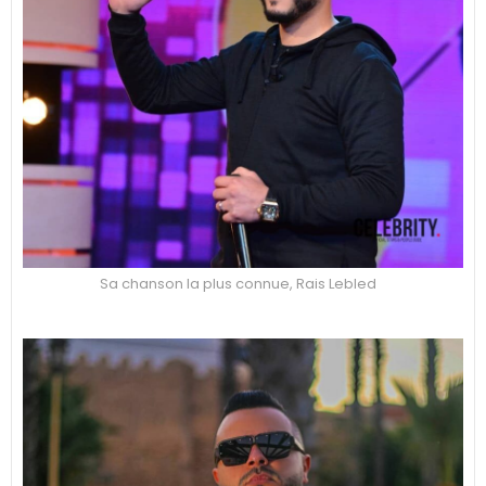
Sa chanson la plus connue, Rais Lebled