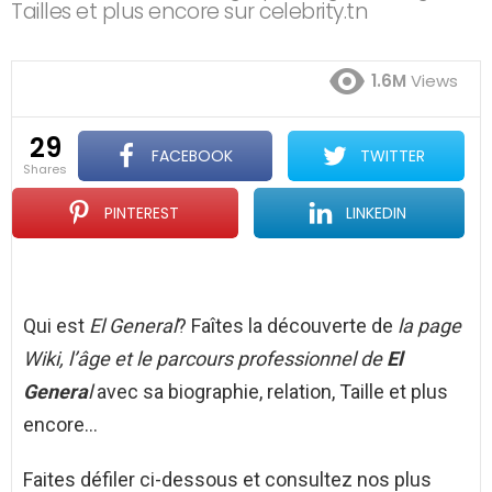
Tailles et plus encore sur celebrity.tn
1.6M
Views
29
FACEBOOK
TWITTER
shares
PINTEREST
LINKEDIN
Qui est
El General
? Faîtes la découverte de
la page
Wiki, l’âge et le parcours professionnel de
El
Genera
l
avec sa biographie, relation, Taille et plus
encore…
Faites défiler ci-dessous et consultez nos plus