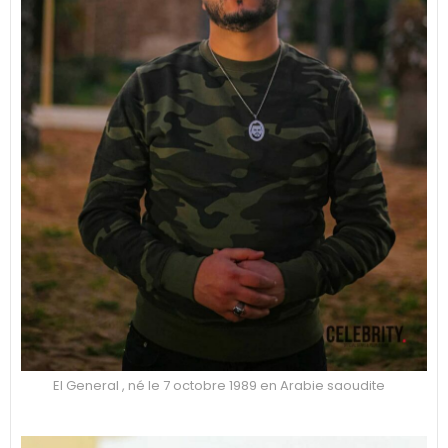
El General , né le 7 octobre 1989 en Arabie saoudite