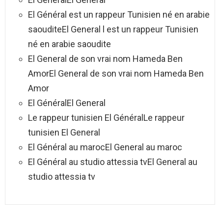
El Général est un rappeur Tunisien né en arabie
saouditeEl General l est un rappeur Tunisien
né en arabie saoudite
El General de son vrai nom Hameda Ben
AmorEl General de son vrai nom Hameda Ben
Amor
El GénéralEl General
Le rappeur tunisien El GénéralLe rappeur
tunisien El General
El Général au marocEl General au maroc
El Général au studio attessia tvEl General au
studio attessia tv