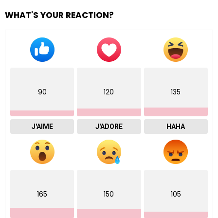
WHAT'S YOUR REACTION?
90
120
135
J'AIME
J'ADORE
HAHA
165
150
105