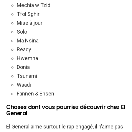
Mechia w Tzid
Tfol Sghir
Mise à jour
Solo
Ma Nsina
Ready
Hwemna
Donia
Tsunami
Waadi
Fannen & Ensen
Choses dont vous pourriez découvrir chez El
General
El General aime surtout le rap engagé, il n’aime pas