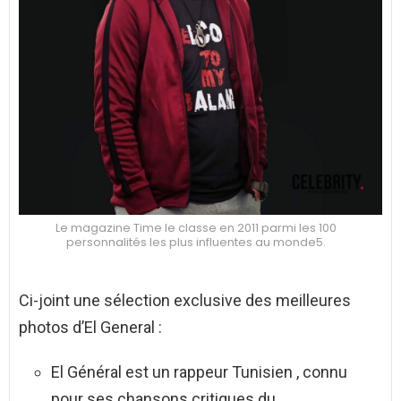
Le magazine Time le classe en 2011 parmi les 100
personnalités les plus influentes au monde5.
Ci-joint une sélection exclusive des meilleures
photos d’El General :
El Général est un rappeur Tunisien , connu
pour ses chansons critiques du