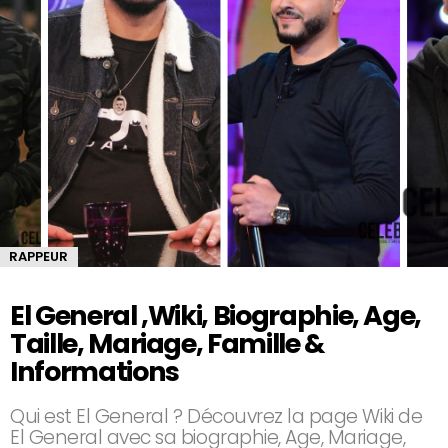
RAPPEUR
El General ,Wiki, Biographie, Age,
Taille, Mariage, Famille &
Informations
Qui est El General ? Découvrez la page Wiki de
El General avec sa biographie, Age, Mariage,