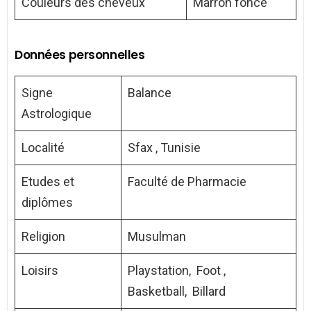
Couleurs des cheveux
Marron foncé
Données personnelles
Signe
Balance
Astrologique
Localité
Sfax , Tunisie
Etudes et
Faculté de Pharmacie
diplômes
Religion
Musulman
Loisirs
Playstation, Foot ,
Basketball, Billard