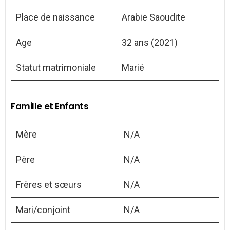
Place de naissance
Arabie Saoudite
Age
32 ans (2021)
Statut matrimoniale
Marié
Famille et Enfants
Mère
N/A
Père
N/A
Frères et sœurs
N/A
Mari/conjoint
N/A