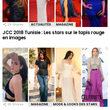
29
Shares
ACTUALITÉS
MAGAZINE
JCC 2018 Tunisie : Les stars sur le tapis rouge
en images
29
Shares
MAGAZINE
MODE & LOOKS DES STARS