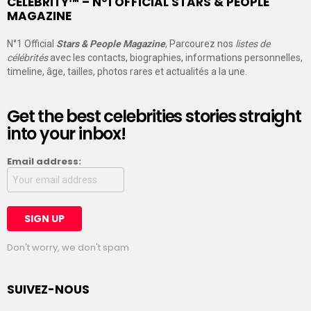
CELEBRITY™ – N°1 OFFICIAL STARS & PEOPLE
MAGAZINE
N°1 Official
Stars & People Magazine
, Parcourez nos
listes de
célébrités
avec les contacts, biographies, informations personnelles,
timeline, âge, tailles, photos rares et actualités a la une.
Get the best celebrities stories straight
into your inbox!
Email address:
Don't worry, we don't spam
SUIVEZ-NOUS