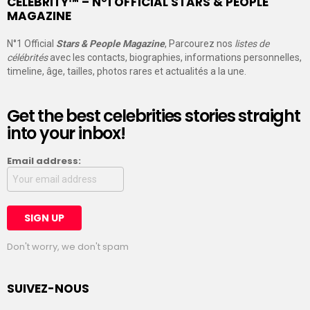
CELEBRITY™ – N°1 OFFICIAL STARS & PEOPLE
MAGAZINE
N°1 Official
Stars & People Magazine
, Parcourez nos
listes de
célébrités
avec les contacts, biographies, informations personnelles,
timeline, âge, tailles, photos rares et actualités a la une.
Get the best celebrities stories straight
into your inbox!
Email address:
Don't worry, we don't spam
SUIVEZ-NOUS