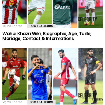
29
Shares
FOOTBALLEURS
Wahbi Khazri Wiki, Biographie, Age, Taille,
Mariage, Contact & Informations
29
Shares
FOOTBALLEURS