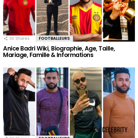
30
Shares
FOOTBALLEURS
Anice Badri Wiki, Biographie, Age, Taille,
Mariage, Famille & Informations