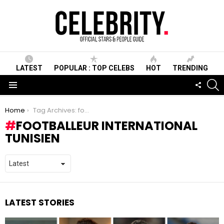
LATEST
POPULAR : TOP CELEBS
HOT
TRENDING
S
FOLLO
US
Menu
You are here:
Home
Tag Archives: footballeur international tunisien
FOOTBALLEUR INTERNATIONAL
TUNISIEN
LATEST STORIES