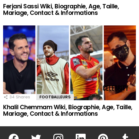
Ferjani Sassi Wiki, Biographie, Age, Taille,
Mariage, Contact & Informations
34
Shares
FOOTBALLEURS
Khalil Chemmam Wiki, Biographie, Age, Taille,
Mariage, Contact & Informations
facebook
twitter
instagram
linkedin
pinterest
tumblr