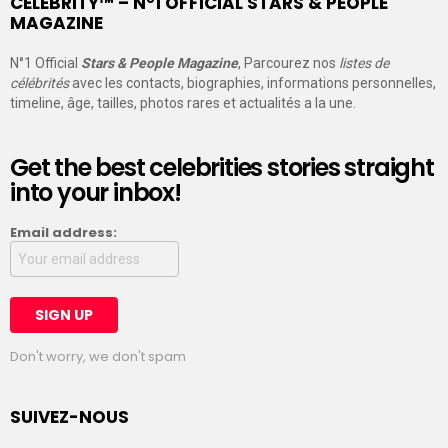
CELEBRITY™ – N°1 OFFICIAL STARS & PEOPLE
MAGAZINE
N°1 Official
Stars & People Magazine
, Parcourez nos
listes de
célébrités
avec les contacts, biographies, informations personnelles,
timeline, âge, tailles, photos rares et actualités a la une.
Get the best celebrities stories straight
into your inbox!
Email address:
Don't worry, we don't spam
SUIVEZ-NOUS