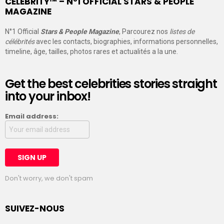
CELEBRITY™ – N°1 OFFICIAL STARS & PEOPLE
MAGAZINE
N°1 Official
Stars & People Magazine
, Parcourez nos
listes de
célébrités
avec les contacts, biographies, informations personnelles,
timeline, âge, tailles, photos rares et actualités a la une.
Get the best celebrities stories straight
into your inbox!
Email address:
Don't worry, we don't spam
SUIVEZ-NOUS