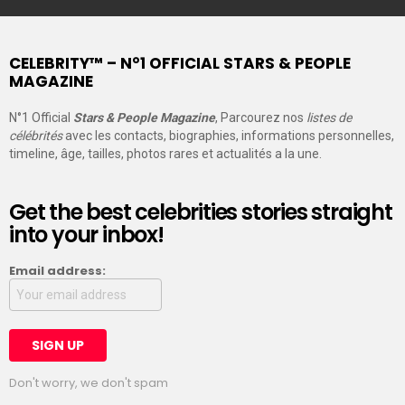
CELEBRITY™ – N°1 OFFICIAL STARS & PEOPLE
MAGAZINE
N°1 Official
Stars & People Magazine
, Parcourez nos
listes de
célébrités
avec les contacts, biographies, informations personnelles,
timeline, âge, tailles, photos rares et actualités a la une.
Get the best celebrities stories straight
into your inbox!
Email address:
Don't worry, we don't spam